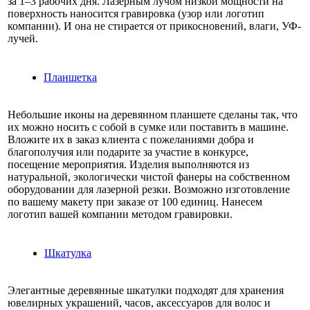
за 1–3 рабочих дня. Лазерным лучом низкой мощности на
поверхность наносится гравировка (узор или логотип
компании). И она не стирается от прикосновений, влаги, УФ-
лучей.
Планшетка
Небольшие иконы на деревянном планшете сделаны так, что
их можно носить с собой в сумке или поставить в машине.
Вложите их в заказ клиента с пожеланиями добра и
благополучия или подарите за участие в конкурсе,
посещение мероприятия. Изделия выполняются из
натуральной, экологически чистой фанеры на собственном
оборудовании для лазерной резки. Возможно изготовление
по вашему макету при заказе от 100 единиц. Нанесем
логотип вашей компании методом гравировки.
Шкатулка
Элегантные деревянные шкатулки подходят для хранения
ювелирных украшений, часов, аксессуаров для волос и