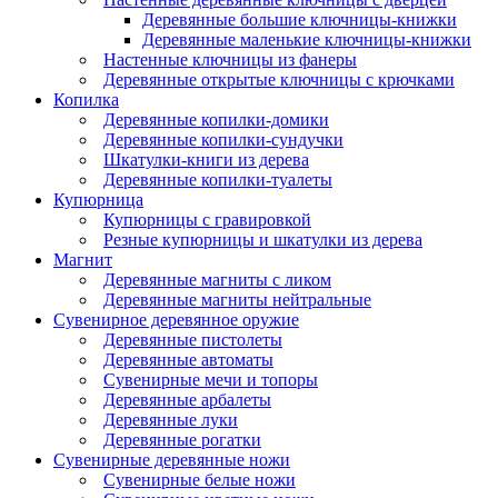
Деревянные большие ключницы-книжки
Деревянные маленькие ключницы-книжки
Настенные ключницы из фанеры
Деревянные открытые ключницы с крючками
Копилка
Деревянные копилки-домики
Деревянные копилки-сундучки
Шкатулки-книги из дерева
Деревянные копилки-туалеты
Купюрница
Купюрницы с гравировкой
Резные купюрницы и шкатулки из дерева
Магнит
Деревянные магниты с ликом
Деревянные магниты нейтральные
Сувенирное деревянное оружие
Деревянные пистолеты
Деревянные автоматы
Сувенирные мечи и топоры
Деревянные арбалеты
Деревянные луки
Деревянные рогатки
Сувенирные деревянные ножи
Сувенирные белые ножи