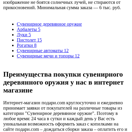
изображение не боятся солнечных лучей, не стираются от
прикосновений. Минимальная сумма заказа — 6 тыс. руб.
Сувенирное деревянное оружие
Арбалеты
5
Луки
5
Пистолет
15
Рогатки
8
Сувенирные автоматы
12
Сувенирные мечи и топоры
12
Преимущества покупки сувенирного
деревянного оружия у нас в интернет
магазине
Интернет-магазин подари.com круглосуточно и ежедневно
принимает заявки от покупателей на различные товары из
категории "Сувенирное деревянное оружие". Поэтому в
любое время: 24 часа в сутки и каждый день у Вас есть
уникальная возможность оформить заказ с копилками на
сайте подари.com – дождаться сборки заказа – оплатить его и