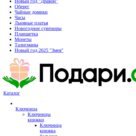
Новый год "Дракон"
Оберег
Чайные домики
Часы
Льняные платья
Новогодние сувениры
Планшетка
Монеты
Талисманы
Новый год 2025 "Змея"
Каталог
Ключница
Ключницы
книжки
Ключница
книжка