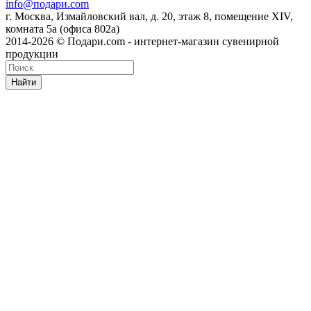
info@подари.com
г. Москва, Измайловский вал, д. 20, этаж 8, помещение XIV,
комната 5а (офиса 802а)
2014-2026 © Подари.com - интернет-магазин сувенирной
продукции
Найти