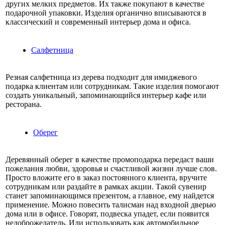
других мелких предметов. Их также покупают в качестве
подарочной упаковки. Изделия органично вписываются в
классический и современный интерьер дома и офиса.
Салфетница
Резная салфетница из дерева подходит для имиджевого
подарка клиентам или сотрудникам. Такие изделия помогают
создать уникальный, запоминающийся интерьер кафе или
ресторана.
Оберег
Деревянный оберег в качестве промоподарка передаст ваши
пожелания любви, здоровья и счастливой жизни лучше слов.
Просто вложите его в заказ постоянного клиента, вручите
сотрудникам или раздайте в рамках акции. Такой сувенир
станет запоминающимся презентом, а главное, ему найдется
применение. Можно повесить талисман над входной дверью
дома или в офисе. Говорят, подвеска упадет, если появится
недоброжелатель. Или использовать как автомобильное