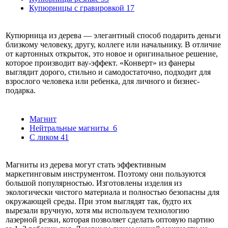
Купюрницы с гравировкой
17
Купюрница из дерева — элегантный способ подарить деньги
близкому человеку, другу, коллеге или начальнику. В отличие
от картонных открыток, это новое и оригинальное решение,
которое производит вау-эффект. «Конверт» из фанеры
выглядит дорого, стильно и самодостаточно, подходит для
взрослого человека или ребенка, для личного и бизнес-
подарка.
Магнит
Нейтральные магниты
6
С ликом
41
Магниты из дерева могут стать эффективным
маркетинговым инструментом. Поэтому они пользуются
большой популярностью. Изготовлены изделия из
экологически чистого материала и полностью безопасны для
окружающей среды. При этом выглядят так, будто их
вырезали вручную, хотя мы используем технологию
лазерной резки, которая позволяет сделать оптовую партию