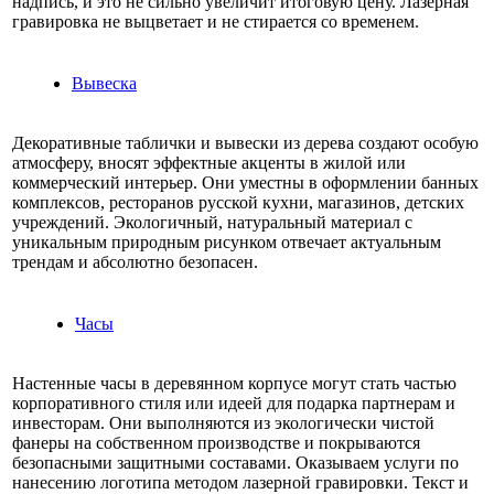
надпись, и это не сильно увеличит итоговую цену. Лазерная
гравировка не выцветает и не стирается со временем.
Вывеска
Декоративные таблички и вывески из дерева создают особую
атмосферу, вносят эффектные акценты в жилой или
коммерческий интерьер. Они уместны в оформлении банных
комплексов, ресторанов русской кухни, магазинов, детских
учреждений. Экологичный, натуральный материал с
уникальным природным рисунком отвечает актуальным
трендам и абсолютно безопасен.
Часы
Настенные часы в деревянном корпусе могут стать частью
корпоративного стиля или идеей для подарка партнерам и
инвесторам. Они выполняются из экологически чистой
фанеры на собственном производстве и покрываются
безопасными защитными составами. Оказываем услуги по
нанесению логотипа методом лазерной гравировки. Текст и