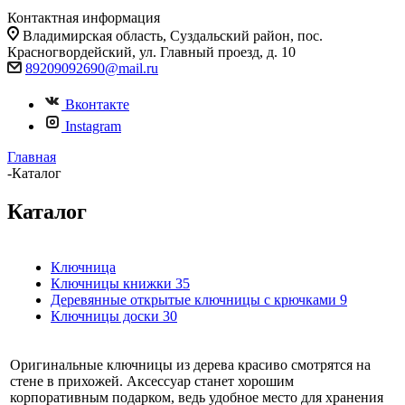
Контактная информация
Владимирская область, Суздальский район, пос.
Красногвордейский, ул. Главный проезд, д. 10
89209092690@mail.ru
Вконтакте
Instagram
Главная
-
Каталог
Каталог
Ключница
Ключницы книжки
35
Деревянные открытые ключницы с крючками
9
Ключницы доски
30
Оригинальные ключницы из дерева красиво смотрятся на
стене в прихожей. Аксессуар станет хорошим
корпоративным подарком, ведь удобное место для хранения