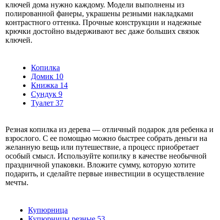
ключей дома нужно каждому. Модели выполнены из
полированной фанеры, украшены резными накладками
контрастного оттенка. Прочные конструкции и надежные
крючки достойно выдерживают вес даже больших связок
ключей.
Копилка
Домик
10
Книжка
14
Сундук
9
Туалет
37
Резная копилка из дерева — отличный подарок для ребенка и
взрослого. С ее помощью можно быстрее собрать деньги на
желанную вещь или путешествие, а процесс приобретает
особый смысл. Используйте копилку в качестве необычной
праздничной упаковки. Вложите сумму, которую хотите
подарить, и сделайте первые инвестиции в осуществление
мечты.
Купюрница
Купюрницы резные
53