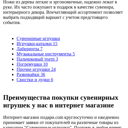
Ножи из дерева легкие и эргономичные, надежно лежат в
руке. Их часто покупают в подарок в качестве сувенира,
интерьерного декора. Впечатляющий ассортимент позволяет
выбрать подходящий вариант с учетом предстоящего
события.
Сувенирные игрушки
Игрушки-каталки
15
Лабиринты
7
Музыкальные инструменты
5
Пальчиковый театр
3
Погремушки
10
Прочие игрушки
24
Развивайки
36
Свистки и дудки
6
Преимущества покупки сувенирных
игрушек у нас в интернет магазине
Интернет-магазин подари.com круглосуточно и ежедневно
принимает заявки от покупателей на различные товары из
категории "Сувенирные игрушки". Поэтому в любое время: