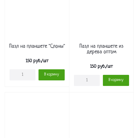
Пазл на планшете "Слоны"
Пазл на планшете из
дерева оптом
150
руб.
/шт
150
руб.
/шт
В корзину
В корзину