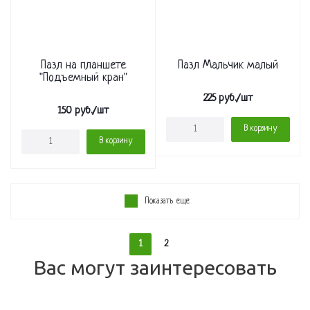
Пазл на планшете
Пазл Мальчик малый
"Подъемный кран"
225
руб.
/шт
150
руб.
/шт
В корзину
В корзину
Показать еще
1
2
Вас могут заинтересовать