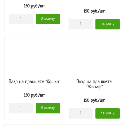
150
руб.
/шт
150
руб.
/шт
В корзину
В корзину
Пазл на планшете "Кошки"
Пазл на планшете
"Жираф"
150
руб.
/шт
150
руб.
/шт
В корзину
В корзину