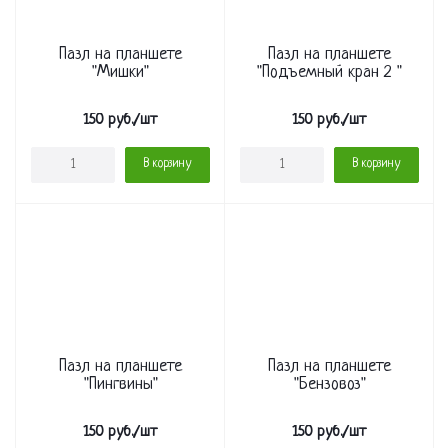
Пазл на планшете
Пазл на планшете
"Мишки"
"Подъемный кран 2 "
150
руб.
/шт
150
руб.
/шт
В корзину
В корзину
Пазл на планшете
Пазл на планшете
"Пингвины"
"Бензовоз"
150
руб.
/шт
150
руб.
/шт