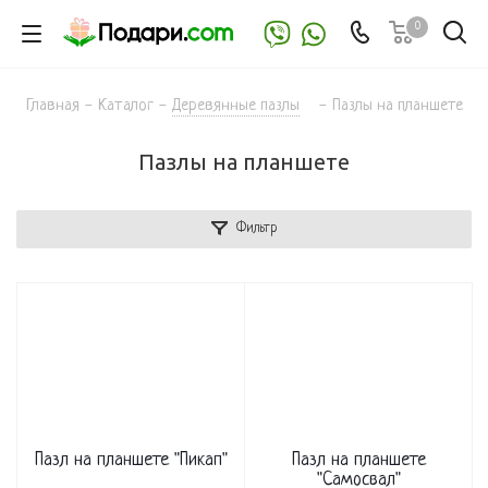
0
Главная
-
Каталог
-
Деревянные пазлы
-
Пазлы на планшете
Пазлы на планшете
Фильтр
Пазл на планшете "Пикап"
Пазл на планшете
"Самосвал"