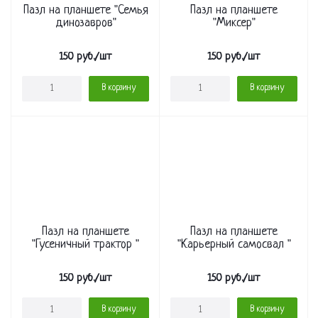
Пазл на планшете "Семья
Пазл на планшете
динозавров"
"Миксер"
150
руб.
/шт
150
руб.
/шт
В корзину
В корзину
Пазл на планшете
Пазл на планшете
"Гусеничный трактор "
"Карьерный самосвал "
150
руб.
/шт
150
руб.
/шт
В корзину
В корзину