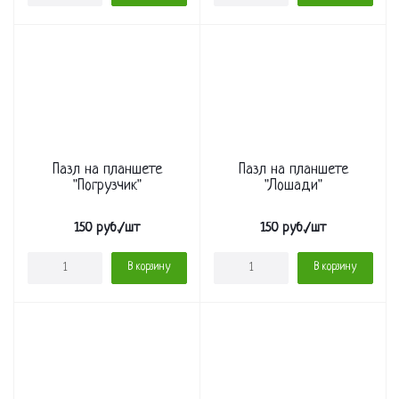
Пазл на планшете
Пазл на планшете
"Погрузчик"
"Лошади"
150
руб.
/шт
150
руб.
/шт
В корзину
В корзину