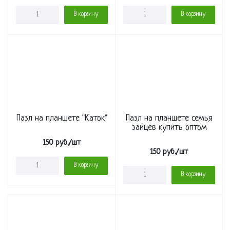
В корзину
В корзину
Пазл на планшете "Каток"
Пазл на планшете семья
зайцев купить оптом
150
руб.
/шт
150
руб.
/шт
В корзину
В корзину