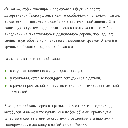
Мы хотим, чтобы сувениры и промотовары были не просто
декоративной безделушкой, а чем-то особенным и полезным, поэтому
внимательно относимся к разработке ассортиментной линейки. Эта
концепция в лучшем виде реализована в пазлах на планшете. Они
выполнены из качественного и долговечного дерева, прошедшего
специальную обработку и покрытого безвредной краской. Элементы
крупные и безопасные, легко собираются.
Пазлы на планшете востребованы:
в группах продленного дня и детских садах;
у компаний, которые поощряют сотрудников с детьми;
в рамках промоакций, конкурсов и викторин, связанных с детской
тематикой.
В каталоге собраны варианты различной сложности: от гусениц до
автобусов. И вы можете купить их в любом объеме. Гарантируем
качество в соответствии со строгими отраслевыми стандартами и
своевременную доставку в любой регион России.