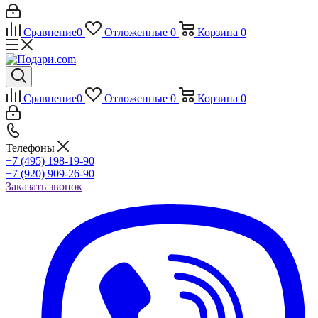
Сравнение
0
Отложенные
0
Корзина
0
Сравнение
0
Отложенные
0
Корзина
0
Телефоны
+7 (495) 198-19-90
+7 (920) 909-26-90
Заказать звонок