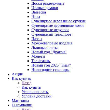
Доски разделочные
Чайные домики
Вывеска
Часы
Сувенирное деревянное оружие
Сувенирные деревянные ножи
Сувенирные игрушки
Сувенирный транспорт
Пазлы
Можжевеловые изделия
Льняные платья
Новый год "Дракон"
Монеты
Талисманы
Новый год 2025 "Змея"
Новогодние сувениры
Акции
Как купить
Назад
Как купить
Условия оплаты
Условия доставки
Магазины
О компании
Назад