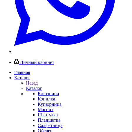
Личный кабинет
Главная
Каталог
Назад
Каталог
Ключница
Копилка
Купюрница
Магнит
Шкатулка
Планшетка
Салфетница
Оберег