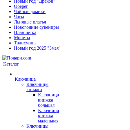
Новый год "Дракон"
Оберег
Чайные домики
Часы
Льняные платья
Новогодние сувениры
Планшетка
Монеты
Талисманы
Новый год 2025 "Змея"
Каталог
Ключница
Ключницы
книжки
Ключница
книжка
большая
Ключница
книжка
маленькая
Ключницы