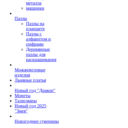
металла
машинки
Пазлы
Пазлы на
планшете
Пазлы с
алфавитом и
цифрами
Деревянные
пазлы для
раскрашивания
Можжевеловые
изделия
Льняные платья
Новый год "Дракон"
Монеты
Талисманы
Новый год 2025
"Змея"
Новогодние сувениры