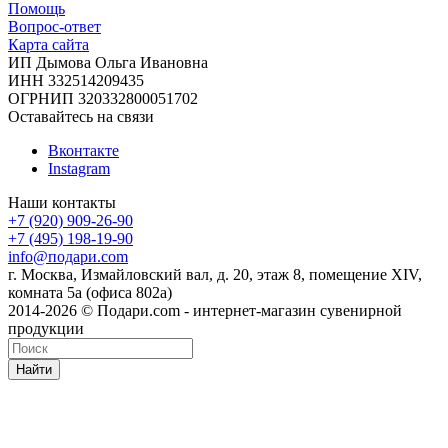
Помощь
Вопрос-ответ
Карта сайта
ИП Дымова Ольга Ивановна
ИНН 332514209435
ОГРНИП 320332800051702
Оставайтесь на связи
Вконтакте
Instagram
Наши контакты
+7 (920) 909-26-90
+7 (495) 198-19-90
info@подари.com
г. Москва, Измайловский вал, д. 20, этаж 8, помещение XIV,
комната 5а (офиса 802а)
2014-2026 © Подари.com - интернет-магазин сувенирной
продукции
Найти