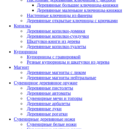
Деревянные большие ключницы-книжки
Деревянные маленькие ключницы-книжки
Настенные ключницы из фанеры
Деревянные открытые ключницы с крючками
Копилка
Деревянные копилки-домики
Деревянные копилки-сундучки
Шкатулки-книги из дерева
Деревянные копилки-туалеты
Купюрница
Купюрницы с гравировкой
Резные купюрницы и шкатулки из дерева
Магнит
Деревянные магниты с ликом
Деревянные магниты нейтральные
Сувенирное деревянное оружие
Деревянные пистолеты
Деревянные автоматы
Сувенирные мечи и топоры
Деревянные арбалеты
Деревянные луки
Деревянные рогатки
Сувенирные деревянные ножи
Сувенирные белые ножи