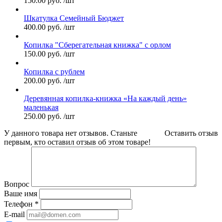
150.00
руб.
/шт
Шкатулка Семейный Бюджет
400.00
руб.
/шт
Копилка "Сберегательная книжка" с орлом
150.00
руб.
/шт
Копилка с рублем
200.00
руб.
/шт
Деревянная копилка-книжка «На каждый день»
маленькая
250.00
руб.
/шт
У данного товара нет отзывов. Станьте
Оставить отзыв
первым, кто оставил отзыв об этом товаре!
Вопрос
Ваше имя
Телефон
*
E-mail