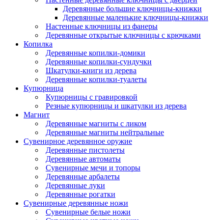
Деревянные большие ключницы-книжки
Деревянные маленькие ключницы-книжки
Настенные ключницы из фанеры
Деревянные открытые ключницы с крючками
Копилка
Деревянные копилки-домики
Деревянные копилки-сундучки
Шкатулки-книги из дерева
Деревянные копилки-туалеты
Купюрница
Купюрницы с гравировкой
Резные купюрницы и шкатулки из дерева
Магнит
Деревянные магниты с ликом
Деревянные магниты нейтральные
Сувенирное деревянное оружие
Деревянные пистолеты
Деревянные автоматы
Сувенирные мечи и топоры
Деревянные арбалеты
Деревянные луки
Деревянные рогатки
Сувенирные деревянные ножи
Сувенирные белые ножи