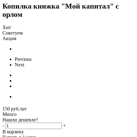
Копилка книжка "Мой капитал" с
орлом
Хит
Советуем
Акция
Previous
Next
150
руб.
/шт
Много
Нашли дешевле?
-
+
В корзину