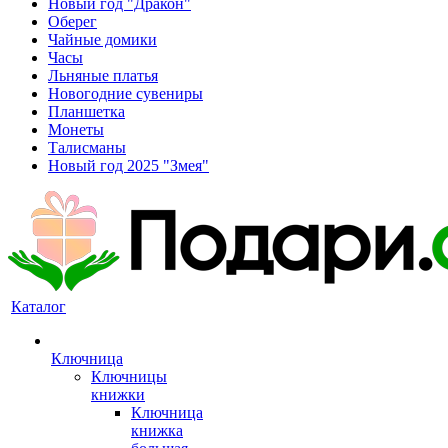
Новый год "Дракон"
Оберег
Чайные домики
Часы
Льняные платья
Новогодние сувениры
Планшетка
Монеты
Талисманы
Новый год 2025 "Змея"
Каталог
Ключница
Ключницы
книжки
Ключница
книжка