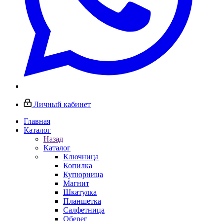
Личный кабинет
Главная
Каталог
Назад
Каталог
Ключница
Копилка
Купюрница
Магнит
Шкатулка
Планшетка
Салфетница
Оберег