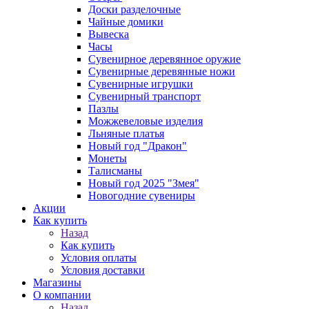
Доски разделочные
Чайные домики
Вывеска
Часы
Сувенирное деревянное оружие
Сувенирные деревянные ножи
Сувенирные игрушки
Сувенирный транспорт
Пазлы
Можжевеловые изделия
Льняные платья
Новый год "Дракон"
Монеты
Талисманы
Новый год 2025 "Змея"
Новогодние сувениры
Акции
Как купить
Назад
Как купить
Условия оплаты
Условия доставки
Магазины
О компании
Назад