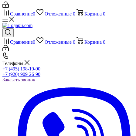
Сравнение
0
Отложенные
0
Корзина
0
Сравнение
0
Отложенные
0
Корзина
0
Телефоны
+7 (495) 198-19-90
+7 (920) 909-26-90
Заказать звонок