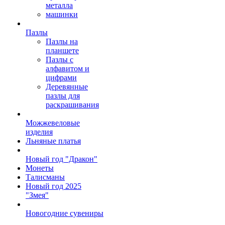
металла
машинки
Пазлы
Пазлы на
планшете
Пазлы с
алфавитом и
цифрами
Деревянные
пазлы для
раскрашивания
Можжевеловые
изделия
Льняные платья
Новый год "Дракон"
Монеты
Талисманы
Новый год 2025
"Змея"
Новогодние сувениры