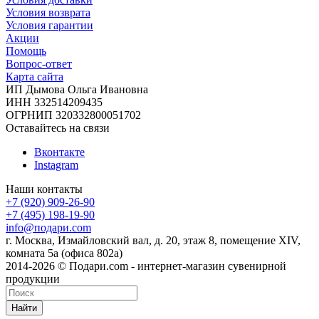
Условия возврата
Условия гарантии
Акции
Помощь
Вопрос-ответ
Карта сайта
ИП Дымова Ольга Ивановна
ИНН 332514209435
ОГРНИП 320332800051702
Оставайтесь на связи
Вконтакте
Instagram
Наши контакты
+7 (920) 909-26-90
+7 (495) 198-19-90
info@подари.com
г. Москва, Измайловский вал, д. 20, этаж 8, помещение XIV,
комната 5а (офиса 802а)
2014-2026 © Подари.com - интернет-магазин сувенирной
продукции
Найти