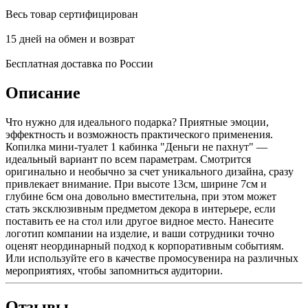
Весь товар сертифицирован
15 дней на обмен и возврат
Бесплатная доставка по России
Описание
Что нужно для идеального подарка? Приятные эмоции,
эффектность и возможность практического применения.
Копилка мини-туалет 1 кабинка "Деньги не пахнут" —
идеальный вариант по всем параметрам. Смотрится
оригинально и необычно за счет уникального дизайна, сразу
привлекает внимание. При высоте 13см, ширине 7см и
глубине 6см она довольно вместительна, при этом может
стать эксклюзивным предметом декора в интерьере, если
поставить ее на стол или другое видное место. Нанесите
логотип компании на изделие, и ваши сотрудники точно
оценят неординарный подход к корпоративным событиям.
Или используйте его в качестве промосувенира на различных
мероприятиях, чтобы запомниться аудитории.
Отзывы