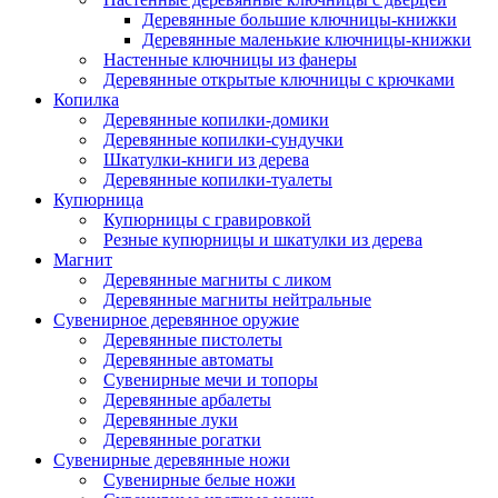
Деревянные большие ключницы-книжки
Деревянные маленькие ключницы-книжки
Настенные ключницы из фанеры
Деревянные открытые ключницы с крючками
Копилка
Деревянные копилки-домики
Деревянные копилки-сундучки
Шкатулки-книги из дерева
Деревянные копилки-туалеты
Купюрница
Купюрницы с гравировкой
Резные купюрницы и шкатулки из дерева
Магнит
Деревянные магниты с ликом
Деревянные магниты нейтральные
Сувенирное деревянное оружие
Деревянные пистолеты
Деревянные автоматы
Сувенирные мечи и топоры
Деревянные арбалеты
Деревянные луки
Деревянные рогатки
Сувенирные деревянные ножи
Сувенирные белые ножи