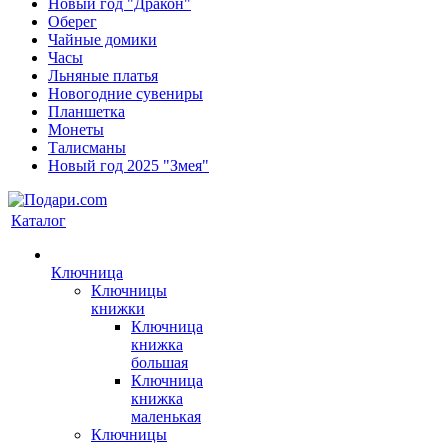
Новый год "Дракон"
Оберег
Чайные домики
Часы
Льняные платья
Новогодние сувениры
Планшетка
Монеты
Талисманы
Новый год 2025 "Змея"
Каталог
Ключница
Ключницы
книжки
Ключница
книжка
большая
Ключница
книжка
маленькая
Ключницы