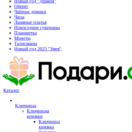
Новый год "Дракон"
Оберег
Чайные домики
Часы
Льняные платья
Новогодние сувениры
Планшетка
Монеты
Талисманы
Новый год 2025 "Змея"
Каталог
Ключница
Ключницы
книжки
Ключница
книжка