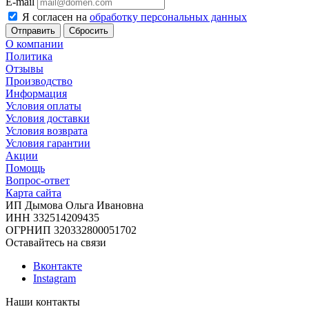
E-mail
Я согласен на
обработку персональных данных
Сбросить
О компании
Политика
Отзывы
Производство
Информация
Условия оплаты
Условия доставки
Условия возврата
Условия гарантии
Акции
Помощь
Вопрос-ответ
Карта сайта
ИП Дымова Ольга Ивановна
ИНН 332514209435
ОГРНИП 320332800051702
Оставайтесь на связи
Вконтакте
Instagram
Наши контакты