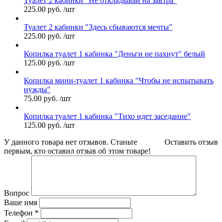
Туалет 2 кабинки "Не откладывай на завтра"
225.00
руб.
/шт
Туалет 2 кабинки "Здесь сбываются мечты"
225.00
руб.
/шт
Копилка туалет 1 кабинка "Деньги не пахнут" белый
125.00
руб.
/шт
Копилка мини-туалет 1 кабинка "Чтобы не испытывать
нужды"
75.00
руб.
/шт
Копилка туалет 1 кабинка "Тихо идет заседание"
125.00
руб.
/шт
У данного товара нет отзывов. Станьте
Оставить отзыв
первым, кто оставил отзыв об этом товаре!
Вопрос
Ваше имя
Телефон
*