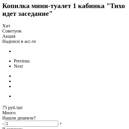
Копилка мини-туалет 1 кабинка "Тихо
идет заседание"
Хит
Советуем
Акция
Надписи в асс-те
Previous
Next
75
руб.
/шт
Много
Нашли дешевле?
-
+