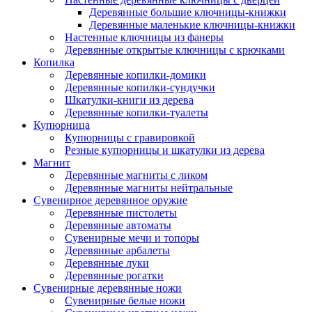
Деревянные большие ключницы-книжки
Деревянные маленькие ключницы-книжки
Настенные ключницы из фанеры
Деревянные открытые ключницы с крючками
Копилка
Деревянные копилки-домики
Деревянные копилки-сундучки
Шкатулки-книги из дерева
Деревянные копилки-туалеты
Купюрница
Купюрницы с гравировкой
Резные купюрницы и шкатулки из дерева
Магнит
Деревянные магниты с ликом
Деревянные магниты нейтральные
Сувенирное деревянное оружие
Деревянные пистолеты
Деревянные автоматы
Сувенирные мечи и топоры
Деревянные арбалеты
Деревянные луки
Деревянные рогатки
Сувенирные деревянные ножи
Сувенирные белые ножи