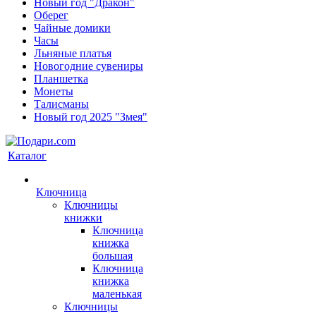
Новый год "Дракон"
Оберег
Чайные домики
Часы
Льняные платья
Новогодние сувениры
Планшетка
Монеты
Талисманы
Новый год 2025 "Змея"
Каталог
Ключница
Ключницы
книжки
Ключница
книжка
большая
Ключница
книжка
маленькая
Ключницы