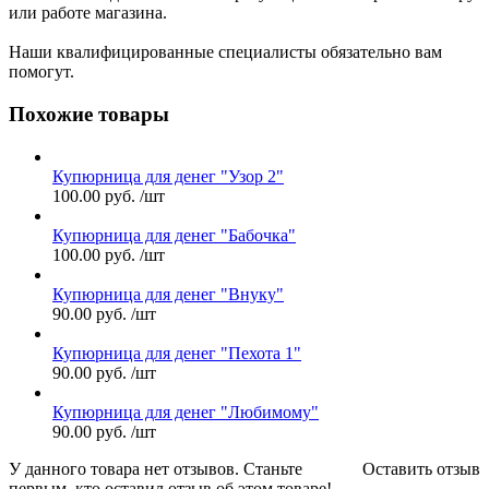
или работе магазина.
Наши квалифицированные специалисты обязательно вам
помогут.
Похожие товары
Купюрница для денег "Узор 2"
100.00
руб.
/шт
Купюрница для денег "Бабочка"
100.00
руб.
/шт
Купюрница для денег "Внуку"
90.00
руб.
/шт
Купюрница для денег "Пехота 1"
90.00
руб.
/шт
Купюрница для денег "Любимому"
90.00
руб.
/шт
У данного товара нет отзывов. Станьте
Оставить отзыв
первым, кто оставил отзыв об этом товаре!