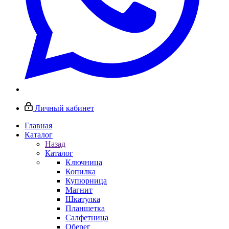
Личный кабинет
Главная
Каталог
Назад
Каталог
Ключница
Копилка
Купюрница
Магнит
Шкатулка
Планшетка
Салфетница
Оберег