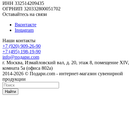
ИНН 332514209435
ОГРНИП 320332800051702
Оставайтесь на связи
Вконтакте
Instagram
Наши контакты
+7 (920) 909-26-90
+7 (495) 198-19-90
info@подари.com
г. Москва, Измайловский вал, д. 20, этаж 8, помещение XIV,
комната 5а (офиса 802а)
2014-2026 © Подари.com - интернет-магазин сувенирной
продукции
Найти