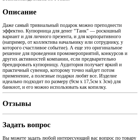
Описание
Даже самый тривиальный подарок можно преподнести
эффектно. Купюрница для денег "Танк" — роскошный
вариант и для личного презента, и для корпоративного
(например, от коллектива начальнику или сотруднику, у
которого счастливое событие). А еще это оригинальное
решение для проведения промомероприятий, конкурсов и
других активностей компании, если предварительно
брендировать купюрницу. Аудитория получает яркий и
практичный сувенир, которому точно найдет потом
применение, а полезные подарки любят все. Изделие
идеально подходит по размеру (9см х 17,5см х 3см) для
банкнот, и его можно использовать как копилку.
Отзывы
Задать вопрос
Вы можете задать любой интересующий вас вопрос по товару