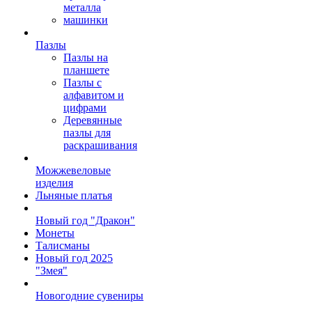
металла
машинки
Пазлы
Пазлы на
планшете
Пазлы с
алфавитом и
цифрами
Деревянные
пазлы для
раскрашивания
Можжевеловые
изделия
Льняные платья
Новый год "Дракон"
Монеты
Талисманы
Новый год 2025
"Змея"
Новогодние сувениры