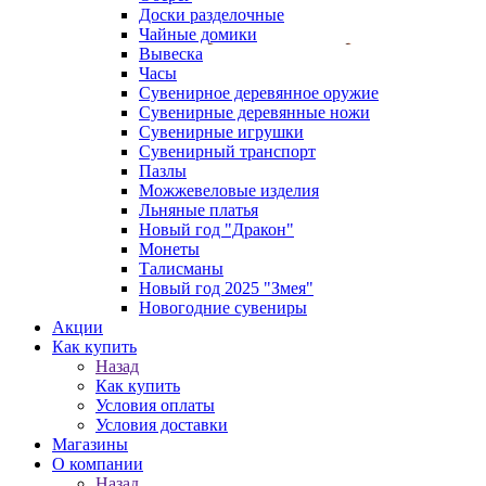
Доски разделочные
Чайные домики
Вывеска
Часы
Сувенирное деревянное оружие
Сувенирные деревянные ножи
Сувенирные игрушки
Сувенирный транспорт
Пазлы
Можжевеловые изделия
Льняные платья
Новый год "Дракон"
Монеты
Талисманы
Новый год 2025 "Змея"
Новогодние сувениры
Акции
Как купить
Назад
Как купить
Условия оплаты
Условия доставки
Магазины
О компании
Назад