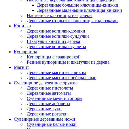
Деревянные большие ключницы-книжки
Деревянные маленькие ключницы-книжки
Настенные ключницы из фанеры
Деревянные открытые ключницы с крючками
Копилка
Деревянные копилки-домики
Деревянные копилки-сундучки
Шкатулки-книги из дерева
Деревянные копилки-туалеты
Купюрница
Купюрницы с гравировкой
Резные купюрницы и шкатулки из дерева
Магнит
Деревянные магниты с ликом
Деревянные магниты нейтральные
Сувенирное деревянное оружие
Деревянные пистолеты
Деревянные автоматы
Сувенирные мечи и топоры
Деревянные арбалеты
Деревянные луки
Деревянные рогатки
Сувенирные деревянные ножи
Сувенирные белые ножи