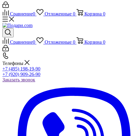
Сравнение
0
Отложенные
0
Корзина
0
Сравнение
0
Отложенные
0
Корзина
0
Телефоны
+7 (495) 198-19-90
+7 (920) 909-26-90
Заказать звонок