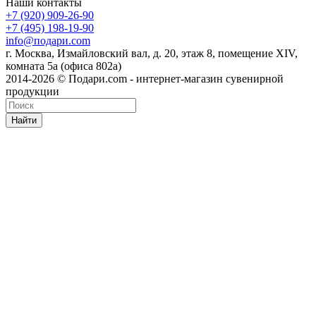
Наши контакты
+7 (920) 909-26-90
+7 (495) 198-19-90
info@подари.com
г. Москва, Измайловский вал, д. 20, этаж 8, помещение XIV,
комната 5а (офиса 802а)
2014-2026 © Подари.com - интернет-магазин сувенирной
продукции
Найти