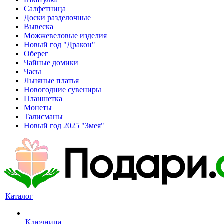
Салфетница
Доски разделочные
Вывеска
Можжевеловые изделия
Новый год "Дракон"
Оберег
Чайные домики
Часы
Льняные платья
Новогодние сувениры
Планшетка
Монеты
Талисманы
Новый год 2025 "Змея"
Каталог
Ключница