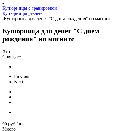
-
Купюрницы с гравировкой
Купюрницы резные
-
Купюрница для денег "С днем рождения" на магните
Купюрница для денег "С днем
рождения" на магните
Хит
Советуем
Previous
Next
90
руб.
/шт
Много