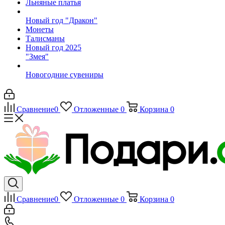
Льняные платья
Новый год "Дракон"
Монеты
Талисманы
Новый год 2025
"Змея"
Новогодние сувениры
Сравнение
0
Отложенные
0
Корзина
0
Сравнение
0
Отложенные
0
Корзина
0