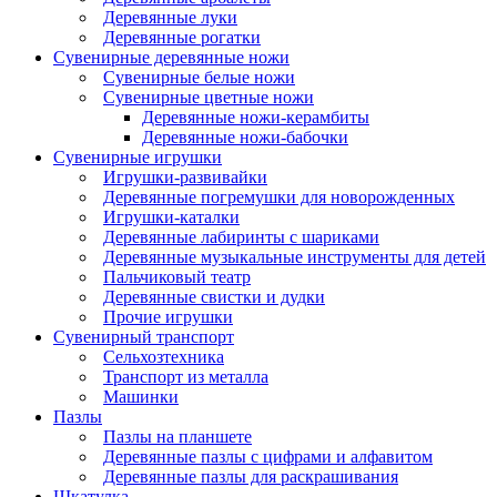
Деревянные луки
Деревянные рогатки
Сувенирные деревянные ножи
Сувенирные белые ножи
Сувенирные цветные ножи
Деревянные ножи-керамбиты
Деревянные ножи-бабочки
Сувенирные игрушки
Игрушки-развивайки
Деревянные погремушки для новорожденных
Игрушки-каталки
Деревянные лабиринты с шариками
Деревянные музыкальные инструменты для детей
Пальчиковый театр
Деревянные свистки и дудки
Прочие игрушки
Сувенирный транспорт
Сельхозтехника
Транспорт из металла
Машинки
Пазлы
Пазлы на планшете
Деревянные пазлы с цифрами и алфавитом
Деревянные пазлы для раскрашивания
Шкатулка