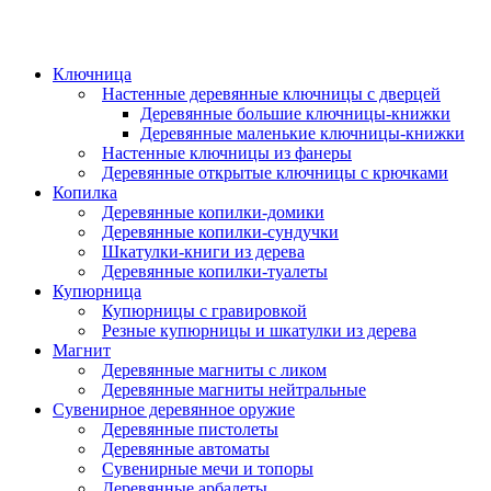
Ключница
Настенные деревянные ключницы с дверцей
Деревянные большие ключницы-книжки
Деревянные маленькие ключницы-книжки
Настенные ключницы из фанеры
Деревянные открытые ключницы с крючками
Копилка
Деревянные копилки-домики
Деревянные копилки-сундучки
Шкатулки-книги из дерева
Деревянные копилки-туалеты
Купюрница
Купюрницы с гравировкой
Резные купюрницы и шкатулки из дерева
Магнит
Деревянные магниты с ликом
Деревянные магниты нейтральные
Сувенирное деревянное оружие
Деревянные пистолеты
Деревянные автоматы
Сувенирные мечи и топоры
Деревянные арбалеты