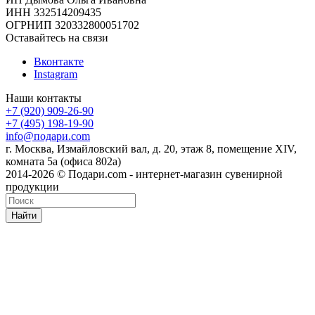
ИНН 332514209435
ОГРНИП 320332800051702
Оставайтесь на связи
Вконтакте
Instagram
Наши контакты
+7 (920) 909-26-90
+7 (495) 198-19-90
info@подари.com
г. Москва, Измайловский вал, д. 20, этаж 8, помещение XIV,
комната 5а (офиса 802а)
2014-2026 © Подари.com - интернет-магазин сувенирной
продукции
Найти