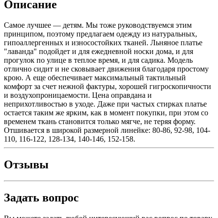
Описание
Самое лучшее — детям. Мы тоже руководствуемся этим
принципом, поэтому предлагаем одежду из натуральных,
гипоаллергенных и износостойких тканей. Льняное платье
"лаванда" подойдет и для ежедневной носки дома, и для
прогулок по улице в теплое время, и для садика. Модель
отлично сидит и не сковывает движения благодаря простому
крою. А еще обеспечивает максимальный тактильный
комфорт за счет нежной фактуры, хорошей гигроскопичности
и воздухопроницаемости. Цена оправдана и
неприхотливостью в уходе. Даже при частых стирках платье
остается таким же ярким, как в момент покупки, при этом со
временем ткань становится только мягче, не теряя форму.
Отшивается в широкой размерной линейке: 80-86, 92-98, 104-
110, 116-122, 128-134, 140-146, 152-158.
Отзывы
Задать вопрос