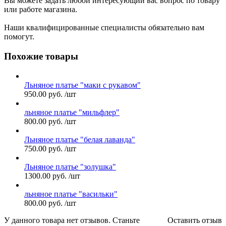
Вы можете задать любой интересующий вас вопрос по товару
или работе магазина.
Наши квалифицированные специалисты обязательно вам
помогут.
Похожие товары
Льняное платье "маки с рукавом"
950.00
руб.
/шт
льняное платье "мильфлер"
800.00
руб.
/шт
Льняное платье "белая лаванда"
750.00
руб.
/шт
Льняное платье "золушка"
1300.00
руб.
/шт
льняное платье "васильки"
800.00
руб.
/шт
У данного товара нет отзывов. Станьте
Оставить отзыв