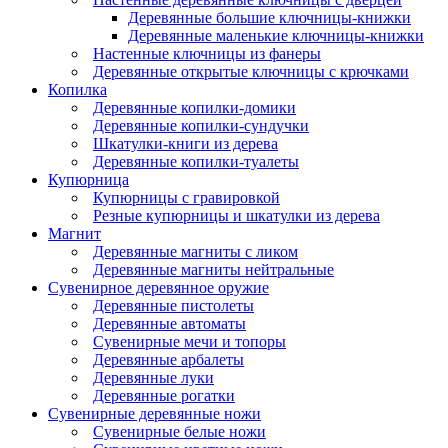
Деревянные большие ключницы-книжки
Деревянные маленькие ключницы-книжки
Настенные ключницы из фанеры
Деревянные открытые ключницы с крючками
Копилка
Деревянные копилки-домики
Деревянные копилки-сундучки
Шкатулки-книги из дерева
Деревянные копилки-туалеты
Купюрница
Купюрницы с гравировкой
Резные купюрницы и шкатулки из дерева
Магнит
Деревянные магниты с ликом
Деревянные магниты нейтральные
Сувенирное деревянное оружие
Деревянные пистолеты
Деревянные автоматы
Сувенирные мечи и топоры
Деревянные арбалеты
Деревянные луки
Деревянные рогатки
Сувенирные деревянные ножи
Сувенирные белые ножи