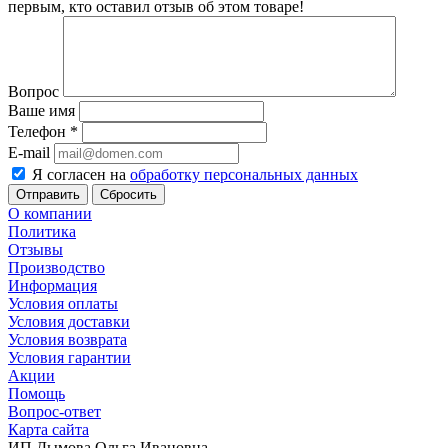
первым, кто оставил отзыв об этом товаре!
Вопрос
Ваше имя
Телефон
*
E-mail
Я согласен на
обработку персональных данных
Сбросить
О компании
Политика
Отзывы
Производство
Информация
Условия оплаты
Условия доставки
Условия возврата
Условия гарантии
Акции
Помощь
Вопрос-ответ
Карта сайта
ИП Дымова Ольга Ивановна