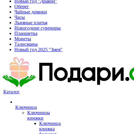
Новый год "Дракон"
Оберег
Чайные домики
Часы
Льняные платья
Новогодние сувениры
Планшетка
Монеты
Талисманы
Новый год 2025 "Змея"
Каталог
Ключница
Ключницы
книжки
Ключница
книжка