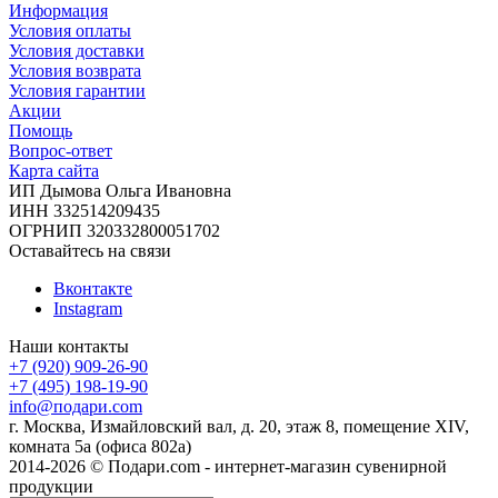
Информация
Условия оплаты
Условия доставки
Условия возврата
Условия гарантии
Акции
Помощь
Вопрос-ответ
Карта сайта
ИП Дымова Ольга Ивановна
ИНН 332514209435
ОГРНИП 320332800051702
Оставайтесь на связи
Вконтакте
Instagram
Наши контакты
+7 (920) 909-26-90
+7 (495) 198-19-90
info@подари.com
г. Москва, Измайловский вал, д. 20, этаж 8, помещение XIV,
комната 5а (офиса 802а)
2014-2026 © Подари.com - интернет-магазин сувенирной
продукции