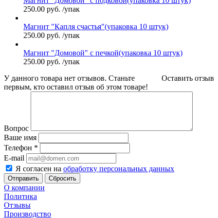
Магнит "Домовой" с подковой(упаковка 10 штук)
250.00
руб.
/упак
Магнит "Капля счастья"(упаковка 10 штук)
250.00
руб.
/упак
Магнит "Домовой" с печкой(упаковка 10 штук)
250.00
руб.
/упак
У данного товара нет отзывов. Станьте
Оставить отзыв
первым, кто оставил отзыв об этом товаре!
Вопрос
Ваше имя
Телефон
*
E-mail
Я согласен на
обработку персональных данных
Сбросить
О компании
Политика
Отзывы
Производство