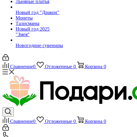
Льняные платья
Новый год "Дракон"
Монеты
Талисманы
Новый год 2025
"Змея"
Новогодние сувениры
Сравнение
0
Отложенные
0
Корзина
0
Сравнение
0
Отложенные
0
Корзина
0