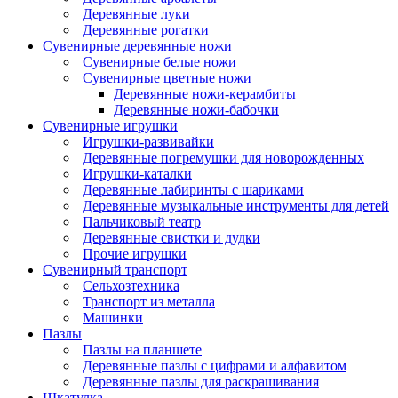
Деревянные луки
Деревянные рогатки
Сувенирные деревянные ножи
Сувенирные белые ножи
Сувенирные цветные ножи
Деревянные ножи-керамбиты
Деревянные ножи-бабочки
Сувенирные игрушки
Игрушки-развивайки
Деревянные погремушки для новорожденных
Игрушки-каталки
Деревянные лабиринты с шариками
Деревянные музыкальные инструменты для детей
Пальчиковый театр
Деревянные свистки и дудки
Прочие игрушки
Сувенирный транспорт
Сельхозтехника
Транспорт из металла
Машинки
Пазлы
Пазлы на планшете
Деревянные пазлы с цифрами и алфавитом
Деревянные пазлы для раскрашивания
Шкатулка