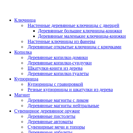
Ключница
Настенные деревянные ключницы с дверцей
Деревянные большие ключницы-книжки
Деревянные маленькие ключницы-книжки
Настенные ключницы из фанеры
Деревянные открытые ключницы с крючками
Копилка
Деревянные копилки-домики
Деревянные копилки-сундучки
Шкатулки-книги из дерева
Деревянные копилки-туалеты
Купюрница
Купюрницы с гравировкой
Резные купюрницы и шкатулки из дерева
Магнит
Деревянные магниты с ликом
Деревянные магниты нейтральные
Сувенирное деревянное оружие
Деревянные пистолеты
Деревянные автоматы
Сувенирные мечи и топоры
Деревянные арбалеты