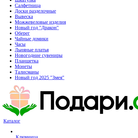
Салфетница
Доски разделочные
Вывеска
Можжевеловые изделия
Новый год "Дракон"
Оберег
Чайные домики
Часы
Льняные платья
Новогодние сувениры
Планшетка
Монеты
Талисманы
Новый год 2025 "Змея"
Каталог
Ключница