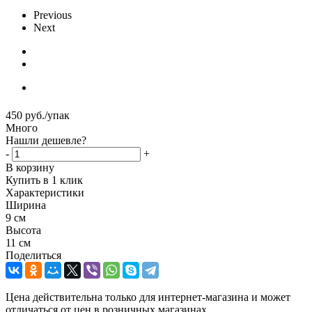
Previous
Next
450
руб.
/упак
Много
Нашли дешевле?
-
+
В корзину
Купить в 1 клик
Характеристики
Ширина
9 см
Высота
11 см
Поделиться
Цена действительна только для интернет-магазина и может
отличаться от цен в розничных магазинах