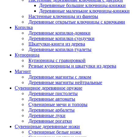
Деревянные большие ключницы-книжки
Деревянные маленькие ключницы-книжки
Настенные ключницы из фанеры
Деревянные открытые ключницы с крючками
Копилка
Деревянные копилки-домики
Деревянные копилки-сундучки
Шкатулки-книги из дерева
Деревянные копилки-туалеты
Купюрница
Купюрницы с гравировкой
Резные купюрницы и шкатулки из дерева
Магнит
Деревянные магниты с ликом
Деревянные магниты нейтральные
Сувенирное деревянное оружие
Деревянные пистолеты
Деревянные автоматы
Сувенирные мечи и топоры
Деревянные арбалеты
Деревянные луки
Деревянные рогатки
Сувенирные деревянные ножи
Сувенирные белые ножи