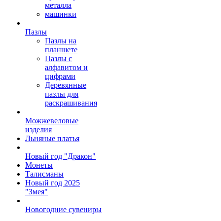
металла
машинки
Пазлы
Пазлы на
планшете
Пазлы с
алфавитом и
цифрами
Деревянные
пазлы для
раскрашивания
Можжевеловые
изделия
Льняные платья
Новый год "Дракон"
Монеты
Талисманы
Новый год 2025
"Змея"
Новогодние сувениры