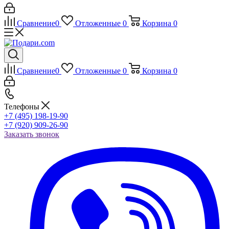
Сравнение
0
Отложенные
0
Корзина
0
Сравнение
0
Отложенные
0
Корзина
0
Телефоны
+7 (495) 198-19-90
+7 (920) 909-26-90
Заказать звонок