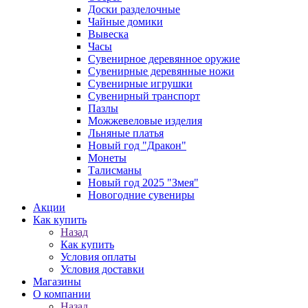
Доски разделочные
Чайные домики
Вывеска
Часы
Сувенирное деревянное оружие
Сувенирные деревянные ножи
Сувенирные игрушки
Сувенирный транспорт
Пазлы
Можжевеловые изделия
Льняные платья
Новый год "Дракон"
Монеты
Талисманы
Новый год 2025 "Змея"
Новогодние сувениры
Акции
Как купить
Назад
Как купить
Условия оплаты
Условия доставки
Магазины
О компании
Назад