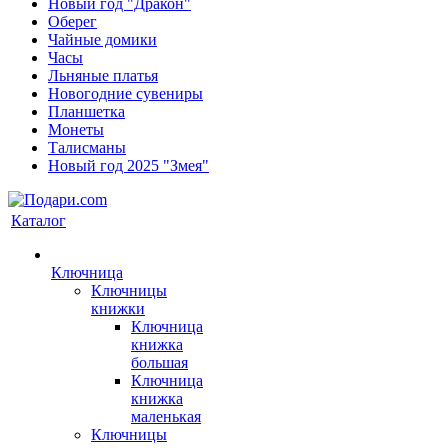
Новый год "Дракон"
Оберег
Чайные домики
Часы
Льняные платья
Новогодние сувениры
Планшетка
Монеты
Талисманы
Новый год 2025 "Змея"
Каталог
Ключница
Ключницы
книжки
Ключница
книжка
большая
Ключница
книжка
маленькая
Ключницы