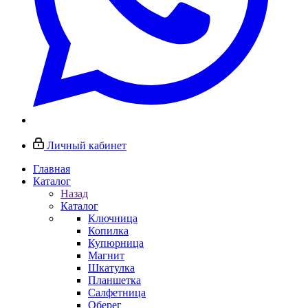
Личный кабинет
Главная
Каталог
Назад
Каталог
Ключница
Копилка
Купюрница
Магнит
Шкатулка
Планшетка
Салфетница
Оберег