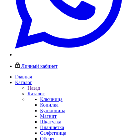
Личный кабинет
Главная
Каталог
Назад
Каталог
Ключница
Копилка
Купюрница
Магнит
Шкатулка
Планшетка
Салфетница
Оберег