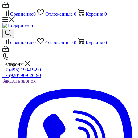
Сравнение
0
Отложенные
0
Корзина
0
Сравнение
0
Отложенные
0
Корзина
0
Телефоны
+7 (495) 198-19-90
+7 (920) 909-26-90
Заказать звонок