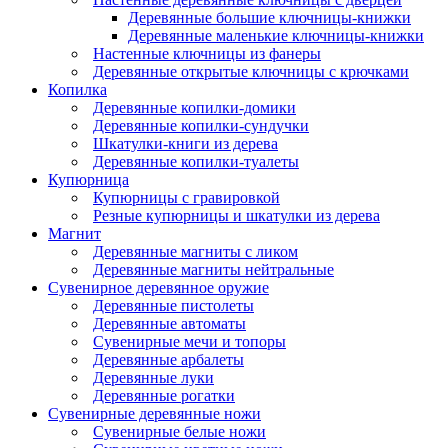
Деревянные большие ключницы-книжки
Деревянные маленькие ключницы-книжки
Настенные ключницы из фанеры
Деревянные открытые ключницы с крючками
Копилка
Деревянные копилки-домики
Деревянные копилки-сундучки
Шкатулки-книги из дерева
Деревянные копилки-туалеты
Купюрница
Купюрницы с гравировкой
Резные купюрницы и шкатулки из дерева
Магнит
Деревянные магниты с ликом
Деревянные магниты нейтральные
Сувенирное деревянное оружие
Деревянные пистолеты
Деревянные автоматы
Сувенирные мечи и топоры
Деревянные арбалеты
Деревянные луки
Деревянные рогатки
Сувенирные деревянные ножи
Сувенирные белые ножи