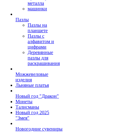
металла
машинки
Пазлы
Пазлы на
планшете
Пазлы с
алфавитом и
цифрами
Деревянные
пазлы для
раскрашивания
Можжевеловые
изделия
Льняные платья
Новый год "Дракон"
Монеты
Талисманы
Новый год 2025
"Змея"
Новогодние сувениры