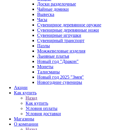
Доски разделочные
Чайные домики
Вывеска
Часы
Сувенирное деревянное оружие
Сувенирные деревянные ножи
Сувенирные игрушки
Сувенирный транспорт
Пазлы
Можжевеловые изделия
Льняные платья
Новый год "Дракон"
Монеты
Талисманы
Новый год 2025 "Змея"
Новогодние сувениры
Акции
Как купить
Назад
Как купить
Условия оплаты
Условия доставки
Магазины
О компании
Назад