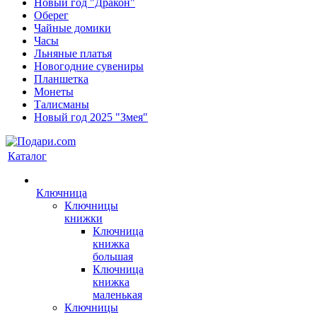
Новый год "Дракон"
Оберег
Чайные домики
Часы
Льняные платья
Новогодние сувениры
Планшетка
Монеты
Талисманы
Новый год 2025 "Змея"
Каталог
Ключница
Ключницы
книжки
Ключница
книжка
большая
Ключница
книжка
маленькая
Ключницы