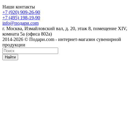
Наши контакты
+7 (920) 909-26-90
+7 (495) 198-19-90
info@подари.com
г. Москва, Измайловский вал, д. 20, этаж 8, помещение XIV,
комната 5а (офиса 802а)
2014-2026 © Подари.com - интернет-магазин сувенирной
продукции
Найти