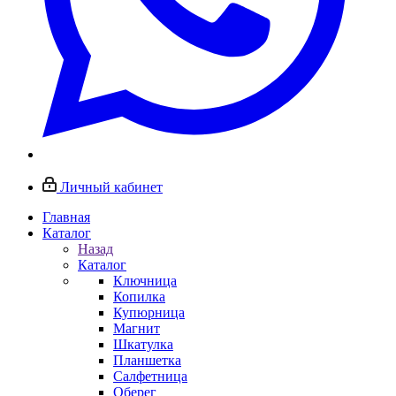
Личный кабинет
Главная
Каталог
Назад
Каталог
Ключница
Копилка
Купюрница
Магнит
Шкатулка
Планшетка
Салфетница
Оберег