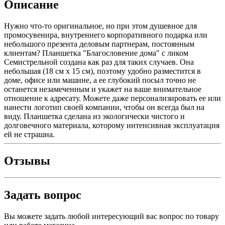
Описание
Нужно что-то оригинальное, но при этом душевное для
промосувенира, внутреннего корпоративного подарка или
небольшого презента деловым партнерам, постоянным
клиентам? Планшетка "Благословение дома" с ликом
Семистрельной создана как раз для таких случаев. Она
небольшая (18 см x 15 см), поэтому удобно разместится в
доме, офисе или машине, а ее глубокий посыл точно не
останется незамеченным и укажет на ваше внимательное
отношение к адресату. Можете даже персонализировать ее или
нанести логотип своей компании, чтобы он всегда был на
виду. Планшетка сделана из экологически чистого и
долговечного материала, которому интенсивная эксплуатация
ей не страшна.
Отзывы
Задать вопрос
Вы можете задать любой интересующий вас вопрос по товару