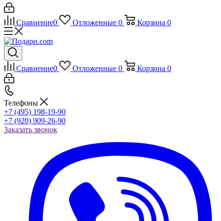
Сравнение
0
Отложенные
0
Корзина
0
Сравнение
0
Отложенные
0
Корзина
0
Телефоны
+7 (495) 198-19-90
+7 (920) 909-26-90
Заказать звонок