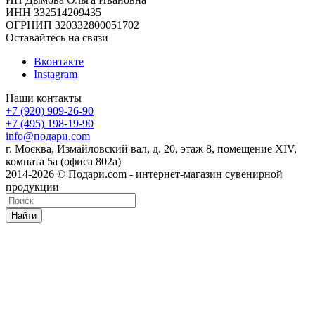
ИНН 332514209435
ОГРНИП 320332800051702
Оставайтесь на связи
Вконтакте
Instagram
Наши контакты
+7 (920) 909-26-90
+7 (495) 198-19-90
info@подари.com
г. Москва, Измайловский вал, д. 20, этаж 8, помещение XIV,
комната 5а (офиса 802а)
2014-2026 © Подари.com - интернет-магазин сувенирной
продукции
Найти