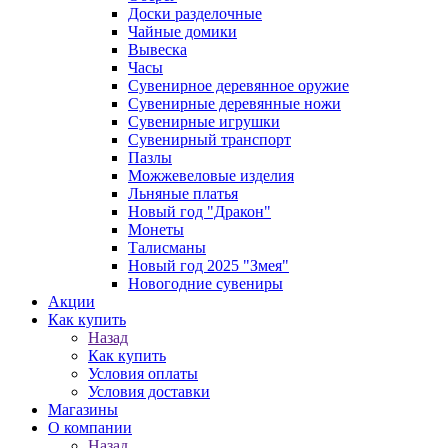
Доски разделочные
Чайные домики
Вывеска
Часы
Сувенирное деревянное оружие
Сувенирные деревянные ножи
Сувенирные игрушки
Сувенирный транспорт
Пазлы
Можжевеловые изделия
Льняные платья
Новый год "Дракон"
Монеты
Талисманы
Новый год 2025 "Змея"
Новогодние сувениры
Акции
Как купить
Назад
Как купить
Условия оплаты
Условия доставки
Магазины
О компании
Назад