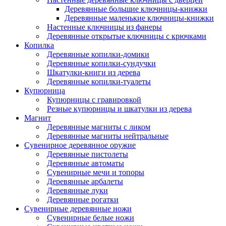
Деревянные большие ключницы-книжки
Деревянные маленькие ключницы-книжки
Настенные ключницы из фанеры
Деревянные открытые ключницы с крючками
Копилка
Деревянные копилки-домики
Деревянные копилки-сундучки
Шкатулки-книги из дерева
Деревянные копилки-туалеты
Купюрница
Купюрницы с гравировкой
Резные купюрницы и шкатулки из дерева
Магнит
Деревянные магниты с ликом
Деревянные магниты нейтральные
Сувенирное деревянное оружие
Деревянные пистолеты
Деревянные автоматы
Сувенирные мечи и топоры
Деревянные арбалеты
Деревянные луки
Деревянные рогатки
Сувенирные деревянные ножи
Сувенирные белые ножи