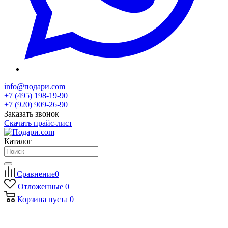
info@подари.com
+7 (495) 198-19-90
+7 (920) 909-26-90
Заказать звонок
Скачать прайс-лист
Каталог
Сравнение
0
Отложенные
0
Корзина
пуста
0