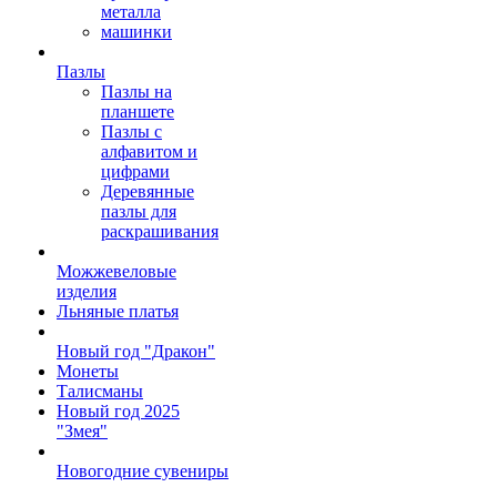
металла
машинки
Пазлы
Пазлы на
планшете
Пазлы с
алфавитом и
цифрами
Деревянные
пазлы для
раскрашивания
Можжевеловые
изделия
Льняные платья
Новый год "Дракон"
Монеты
Талисманы
Новый год 2025
"Змея"
Новогодние сувениры