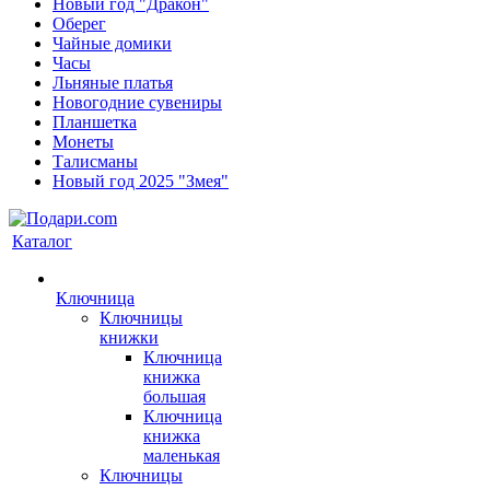
Новый год "Дракон"
Оберег
Чайные домики
Часы
Льняные платья
Новогодние сувениры
Планшетка
Монеты
Талисманы
Новый год 2025 "Змея"
Каталог
Ключница
Ключницы
книжки
Ключница
книжка
большая
Ключница
книжка
маленькая
Ключницы