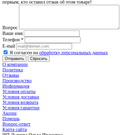
первым, кто оставил отзыв об этом товаре!
Вопрос
Ваше имя
Телефон
*
E-mail
Я согласен на
обработку персональных данных
Сбросить
О компании
Политика
Отзывы
Производство
Информация
Условия оплаты
Условия доставки
Условия возврата
Условия гарантии
Акции
Помощь
Вопрос-ответ
Карта сайта
ИП Дымова Ольга Ивановна