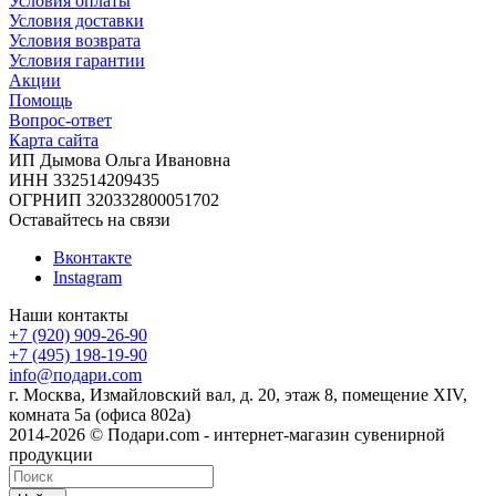
Условия оплаты
Условия доставки
Условия возврата
Условия гарантии
Акции
Помощь
Вопрос-ответ
Карта сайта
ИП Дымова Ольга Ивановна
ИНН 332514209435
ОГРНИП 320332800051702
Оставайтесь на связи
Вконтакте
Instagram
Наши контакты
+7 (920) 909-26-90
+7 (495) 198-19-90
info@подари.com
г. Москва, Измайловский вал, д. 20, этаж 8, помещение XIV,
комната 5а (офиса 802а)
2014-2026 © Подари.com - интернет-магазин сувенирной
продукции