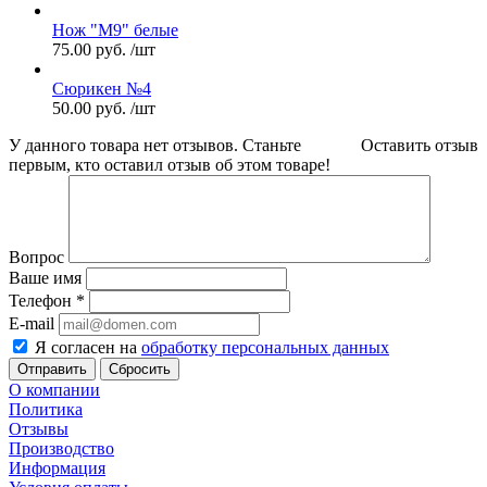
Нож "М9" белые
75.00
руб.
/шт
Сюрикен №4
50.00
руб.
/шт
У данного товара нет отзывов. Станьте
Оставить отзыв
первым, кто оставил отзыв об этом товаре!
Вопрос
Ваше имя
Телефон
*
E-mail
Я согласен на
обработку персональных данных
Сбросить
О компании
Политика
Отзывы
Производство
Информация