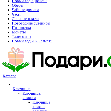
Новый год "Дракон"
Оберег
Чайные домики
Часы
Льняные платья
Новогодние сувениры
Планшетка
Монеты
Талисманы
Новый год 2025 "Змея"
Каталог
Ключница
Ключницы
книжки
Ключница
книжка