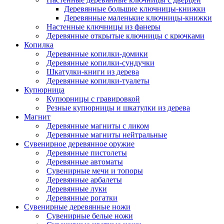
Деревянные большие ключницы-книжки
Деревянные маленькие ключницы-книжки
Настенные ключницы из фанеры
Деревянные открытые ключницы с крючками
Копилка
Деревянные копилки-домики
Деревянные копилки-сундучки
Шкатулки-книги из дерева
Деревянные копилки-туалеты
Купюрница
Купюрницы с гравировкой
Резные купюрницы и шкатулки из дерева
Магнит
Деревянные магниты с ликом
Деревянные магниты нейтральные
Сувенирное деревянное оружие
Деревянные пистолеты
Деревянные автоматы
Сувенирные мечи и топоры
Деревянные арбалеты
Деревянные луки
Деревянные рогатки
Сувенирные деревянные ножи
Сувенирные белые ножи