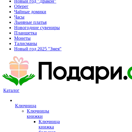
Новый год "Дракон"
Оберег
Чайные домики
Часы
Льняные платья
Новогодние сувениры
Планшетка
Монеты
Талисманы
Новый год 2025 "Змея"
Каталог
Ключница
Ключницы
книжки
Ключница
книжка