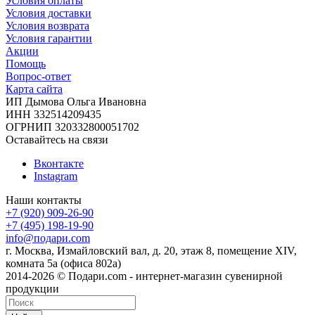
Условия оплаты
Условия доставки
Условия возврата
Условия гарантии
Акции
Помощь
Вопрос-ответ
Карта сайта
ИП Дымова Ольга Ивановна
ИНН 332514209435
ОГРНИП 320332800051702
Оставайтесь на связи
Вконтакте
Instagram
Наши контакты
+7 (920) 909-26-90
+7 (495) 198-19-90
info@подари.com
г. Москва, Измайловский вал, д. 20, этаж 8, помещение XIV,
комната 5а (офиса 802а)
2014-2026 © Подари.com - интернет-магазин сувенирной
продукции