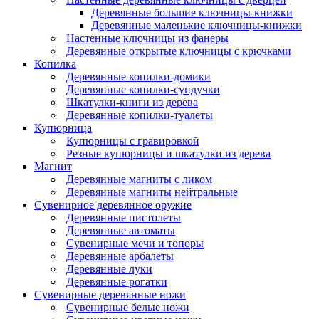
Деревянные большие ключницы-книжки
Деревянные маленькие ключницы-книжки
Настенные ключницы из фанеры
Деревянные открытые ключницы с крючками
Копилка
Деревянные копилки-домики
Деревянные копилки-сундучки
Шкатулки-книги из дерева
Деревянные копилки-туалеты
Купюрница
Купюрницы с гравировкой
Резные купюрницы и шкатулки из дерева
Магнит
Деревянные магниты с ликом
Деревянные магниты нейтральные
Сувенирное деревянное оружие
Деревянные пистолеты
Деревянные автоматы
Сувенирные мечи и топоры
Деревянные арбалеты
Деревянные луки
Деревянные рогатки
Сувенирные деревянные ножи
Сувенирные белые ножи