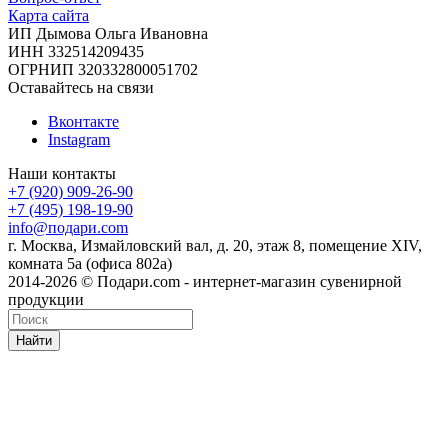
Карта сайта
ИП Дымова Ольга Ивановна
ИНН 332514209435
ОГРНИП 320332800051702
Оставайтесь на связи
Вконтакте
Instagram
Наши контакты
+7 (920) 909-26-90
+7 (495) 198-19-90
info@подари.com
г. Москва, Измайловский вал, д. 20, этаж 8, помещение XIV,
комната 5а (офиса 802а)
2014-2026 © Подари.com - интернет-магазин сувенирной
продукции
Найти