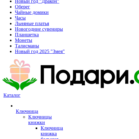
Новый год "Дракон"
Оберег
Чайные домики
Часы
Льняные платья
Новогодние сувениры
Планшетка
Монеты
Талисманы
Новый год 2025 "Змея"
Каталог
Ключница
Ключницы
книжки
Ключница
книжка