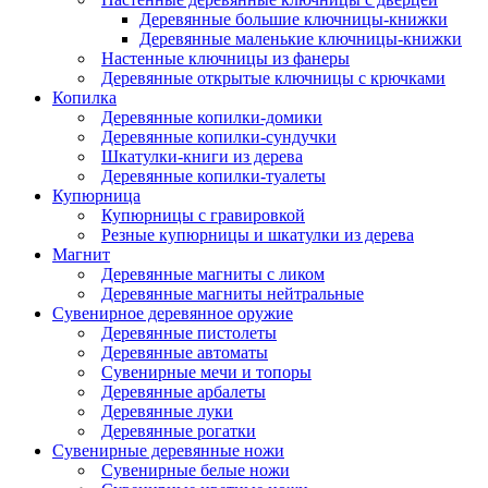
Деревянные большие ключницы-книжки
Деревянные маленькие ключницы-книжки
Настенные ключницы из фанеры
Деревянные открытые ключницы с крючками
Копилка
Деревянные копилки-домики
Деревянные копилки-сундучки
Шкатулки-книги из дерева
Деревянные копилки-туалеты
Купюрница
Купюрницы с гравировкой
Резные купюрницы и шкатулки из дерева
Магнит
Деревянные магниты с ликом
Деревянные магниты нейтральные
Сувенирное деревянное оружие
Деревянные пистолеты
Деревянные автоматы
Сувенирные мечи и топоры
Деревянные арбалеты
Деревянные луки
Деревянные рогатки
Сувенирные деревянные ножи
Сувенирные белые ножи