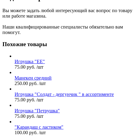
Вы можете задать любой интересующий вас вопрос по товару
или работе магазина.
Наши квалифицированные специалисты обязательно вам
помогут.
Похожие товары
Игрушка "ЕЕ"
75.00
руб.
/шт
Манекен средний
250.00
руб.
/шт
Игрушка "Солдат - дергунчик " в ассортименте
75.00
руб.
/шт
Игрушка "Петрушка"
75.00
руб.
/шт
"Карандаш с ластиком"
100.00
руб.
/шт