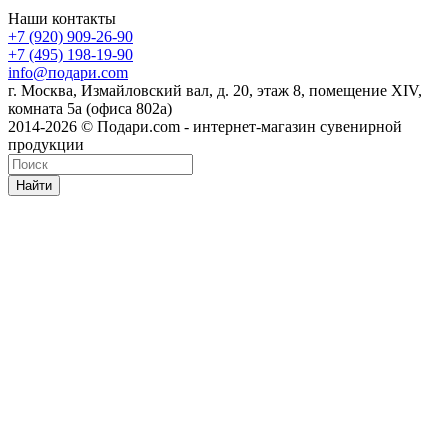
Наши контакты
+7 (920) 909-26-90
+7 (495) 198-19-90
info@подари.com
г. Москва, Измайловский вал, д. 20, этаж 8, помещение XIV,
комната 5а (офиса 802а)
2014-2026 © Подари.com - интернет-магазин сувенирной
продукции
Найти