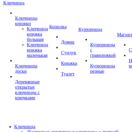
Ключница
Ключницы
книжки
Копилка
Ключница
Купюрница
книжка
Магни
большая
Домик
Ключница
Купюрницы
книжка
с
С
Сундук
маленькая
гравировкой
Н
Книжка
Ключницы
Купюрницы
м
доски
резные
Туалет
Деревянные
открытые
ключницы с
крючками
Ключница
Настенные деревянные ключницы с дверцей