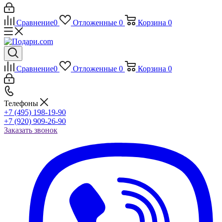
Сравнение
0
Отложенные
0
Корзина
0
Сравнение
0
Отложенные
0
Корзина
0
Телефоны
+7 (495) 198-19-90
+7 (920) 909-26-90
Заказать звонок