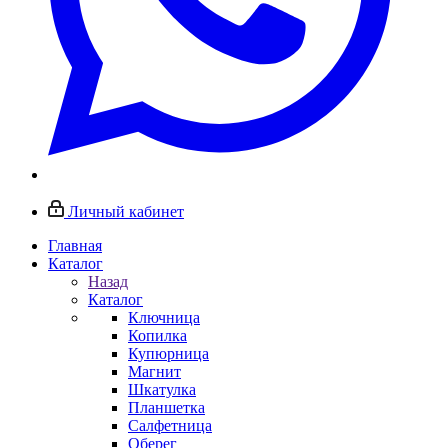
Личный кабинет
Главная
Каталог
Назад
Каталог
Ключница
Копилка
Купюрница
Магнит
Шкатулка
Планшетка
Салфетница
Оберег