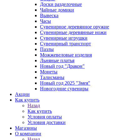
Доски разделочные
Чайные домики
Вывеска
Часы
Сувенирное деревянное оружие
Сувенирные деревянные ножи
Сувенирные игрушки
Сувенирный транспорт
Пазлы
Можжевеловые изделия
Льняные платья
Новый год "Дракон"
Монеты
Талисманы
Новый год 2025 "Змея"
Новогодние сувениры
Акции
Как купить
Назад
Как купить
Условия оплаты
Условия доставки
Магазины
О компании
Назад