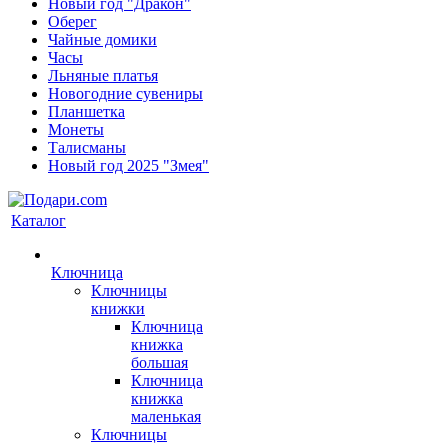
Новый год "Дракон"
Оберег
Чайные домики
Часы
Льняные платья
Новогодние сувениры
Планшетка
Монеты
Талисманы
Новый год 2025 "Змея"
Каталог
Ключница
Ключницы
книжки
Ключница
книжка
большая
Ключница
книжка
маленькая
Ключницы