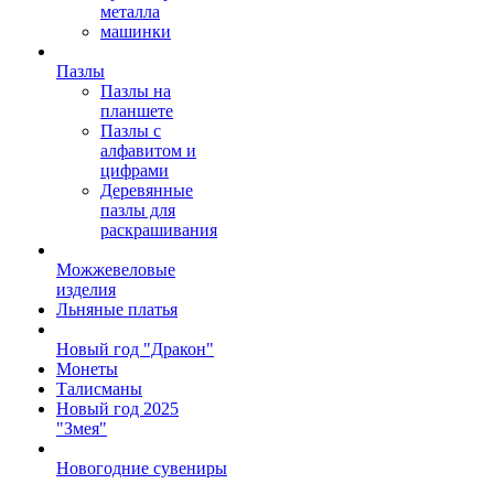
металла
машинки
Пазлы
Пазлы на
планшете
Пазлы с
алфавитом и
цифрами
Деревянные
пазлы для
раскрашивания
Можжевеловые
изделия
Льняные платья
Новый год "Дракон"
Монеты
Талисманы
Новый год 2025
"Змея"
Новогодние сувениры