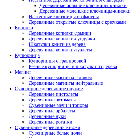
Деревянные большие ключницы-книжки
Деревянные маленькие ключницы-книжки
Настенные ключницы из фанеры
Деревянные открытые ключницы с крючками
Копилка
Деревянные копилки-домики
Деревянные копилки-сундучки
Шкатулки-книги из дерева
Деревянные копилки-туалеты
Купюрница
Купюрницы с гравировкой
Резные купюрницы и шкатулки из дерева
Магнит
Деревянные магниты с ликом
Деревянные магниты нейтральные
Сувенирное деревянное оружие
Деревянные пистолеты
Деревянные автоматы
Сувенирные мечи и топоры
Деревянные арбалеты
Деревянные луки
Деревянные рогатки
Сувенирные деревянные ножи
Сувенирные белые ножи