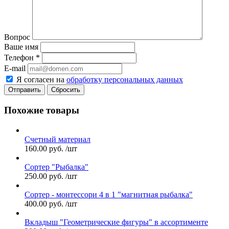
Вопрос
Ваше имя
Телефон
*
E-mail
Я согласен на
обработку персональных данных
Сбросить
Похожие товары
Счетный материал
160.00
руб.
/шт
Сортер "Рыбалка"
250.00
руб.
/шт
Сортер - монтессори 4 в 1 "магнитная рыбалка"
400.00
руб.
/шт
Вкладыш "Геометрические фигуры" в ассортименте