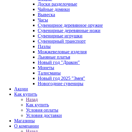
Доски разделочные
Чайные домики
Вывеска
Часы
Сувенирное деревянное оружие
Сувенирные деревянные ножи
Сувенирные игрушки
Сувенирный транспорт
Пазлы
Можжевеловые изделия
Льняные платья
Новый год "Дракон"
Монеты
Талисманы
Новый год 2025 "Змея"
Новогодние сувениры
Акции
Как купить
Назад
Как купить
Условия оплаты
Условия доставки
Магазины
О компании
Назад