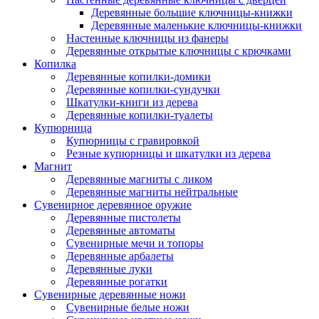
Деревянные большие ключницы-книжки
Деревянные маленькие ключницы-книжки
Настенные ключницы из фанеры
Деревянные открытые ключницы с крючками
Копилка
Деревянные копилки-домики
Деревянные копилки-сундучки
Шкатулки-книги из дерева
Деревянные копилки-туалеты
Купюрница
Купюрницы с гравировкой
Резные купюрницы и шкатулки из дерева
Магнит
Деревянные магниты с ликом
Деревянные магниты нейтральные
Сувенирное деревянное оружие
Деревянные пистолеты
Деревянные автоматы
Сувенирные мечи и топоры
Деревянные арбалеты
Деревянные луки
Деревянные рогатки
Сувенирные деревянные ножи
Сувенирные белые ножи