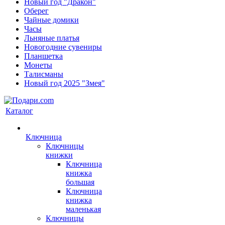
Новый год "Дракон"
Оберег
Чайные домики
Часы
Льняные платья
Новогодние сувениры
Планшетка
Монеты
Талисманы
Новый год 2025 "Змея"
Каталог
Ключница
Ключницы
книжки
Ключница
книжка
большая
Ключница
книжка
маленькая
Ключницы