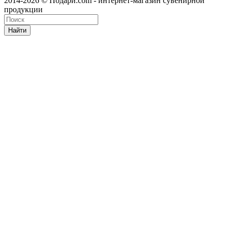
2014-2026 © Подари.com - интернет-магазин сувенирной
продукции
Найти