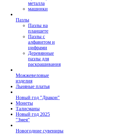
металла
машинки
Пазлы
Пазлы на
планшете
Пазлы с
алфавитом и
цифрами
Деревянные
пазлы для
раскрашивания
Можжевеловые
изделия
Льняные платья
Новый год "Дракон"
Монеты
Талисманы
Новый год 2025
"Змея"
Новогодние сувениры