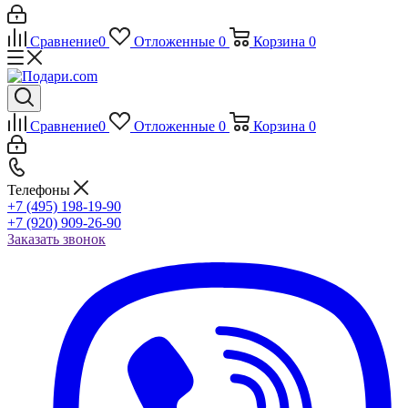
Сравнение
0
Отложенные
0
Корзина
0
Сравнение
0
Отложенные
0
Корзина
0
Телефоны
+7 (495) 198-19-90
+7 (920) 909-26-90
Заказать звонок