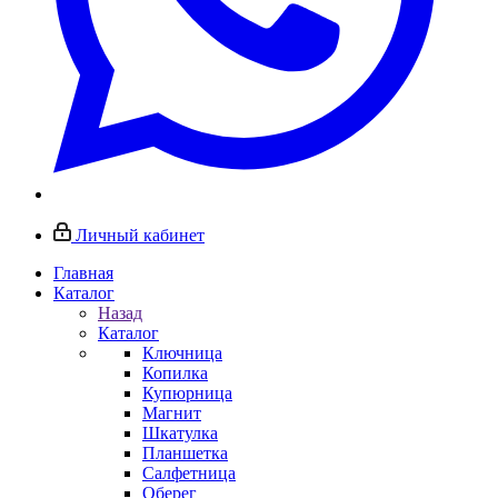
Личный кабинет
Главная
Каталог
Назад
Каталог
Ключница
Копилка
Купюрница
Магнит
Шкатулка
Планшетка
Салфетница
Оберег