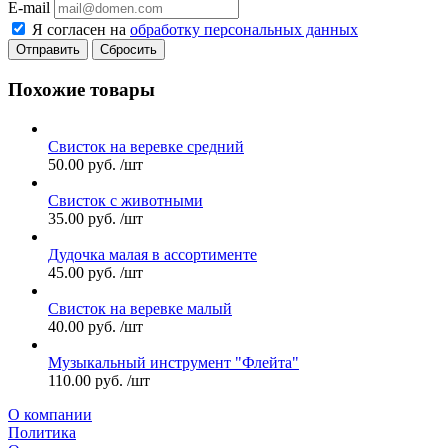
E-mail
Я согласен на
обработку персональных данных
Сбросить
Похожие товары
Свисток на веревке средний
50.00
руб.
/шт
Свисток с животными
35.00
руб.
/шт
Дудочка малая в ассортименте
45.00
руб.
/шт
Свисток на веревке малый
40.00
руб.
/шт
Музыкальный инструмент "Флейта"
110.00
руб.
/шт
О компании
Политика