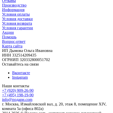
Отзывы
Производство
Информация
Условия оплаты
Условия доставки
Условия возврата
Условия гарантии
Акции
Помощь
Вопрос-ответ
Карта сайта
ИП Дымова Ольга Ивановна
ИНН 332514209435
ОГРНИП 320332800051702
Оставайтесь на связи
Вконтакте
Instagram
Наши контакты
+7 (920) 909-26-90
+7 (495) 198-19-90
info@подари.com
г. Москва, Измайловский вал, д. 20, этаж 8, помещение XIV,
комната 5а (офиса 802а)