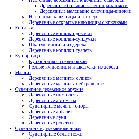
Деревянные большие ключницы-книжки
Деревянные маленькие ключницы-книжки
Настенные ключницы из фанеры
Деревянные открытые ключницы с крючками
Копилка
Деревянные копилки-домики
Деревянные копилки-сундучки
Шкатулки-книги из дерева
Деревянные копилки-туалеты
Купюрница
Купюрницы с гравировкой
Резные купюрницы и шкатулки из дерева
Магнит
Деревянные магниты с ликом
Деревянные магниты нейтральные
Сувенирное деревянное оружие
Деревянные пистолеты
Деревянные автоматы
Сувенирные мечи и топоры
Деревянные арбалеты
Деревянные луки
Деревянные рогатки
Сувенирные деревянные ножи
Сувенирные белые ножи