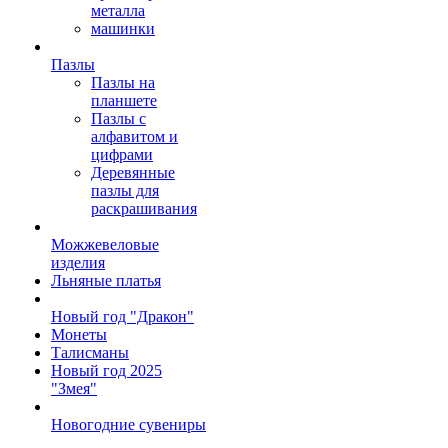
металла
машинки
Пазлы
Пазлы на
планшете
Пазлы с
алфавитом и
цифрами
Деревянные
пазлы для
раскрашивания
Можжевеловые
изделия
Льняные платья
Новый год "Дракон"
Монеты
Талисманы
Новый год 2025
"Змея"
Новогодние сувениры