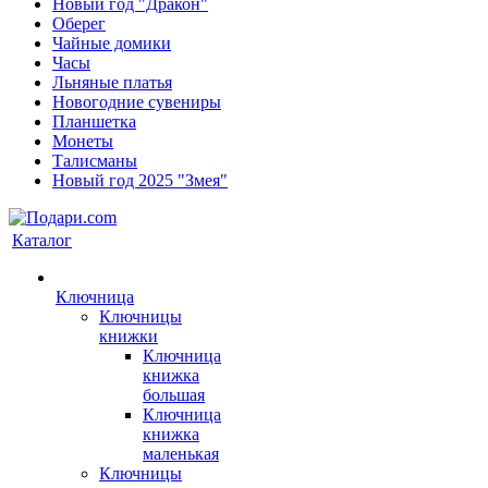
Новый год "Дракон"
Оберег
Чайные домики
Часы
Льняные платья
Новогодние сувениры
Планшетка
Монеты
Талисманы
Новый год 2025 "Змея"
Каталог
Ключница
Ключницы
книжки
Ключница
книжка
большая
Ключница
книжка
маленькая
Ключницы