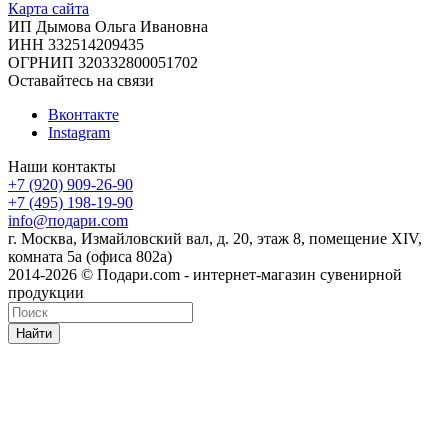
Карта сайта
ИП Дымова Ольга Ивановна
ИНН 332514209435
ОГРНИП 320332800051702
Оставайтесь на связи
Вконтакте
Instagram
Наши контакты
+7 (920) 909-26-90
+7 (495) 198-19-90
info@подари.com
г. Москва, Измайловский вал, д. 20, этаж 8, помещение XIV,
комната 5а (офиса 802а)
2014-2026 © Подари.com - интернет-магазин сувенирной
продукции
Найти