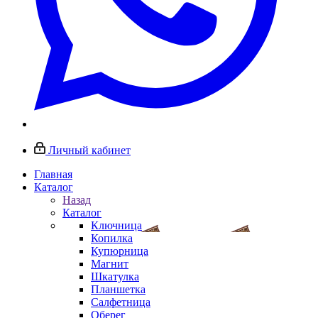
Личный кабинет
Главная
Каталог
Назад
Каталог
Ключница
Копилка
Купюрница
Магнит
Шкатулка
Планшетка
Салфетница
Оберег