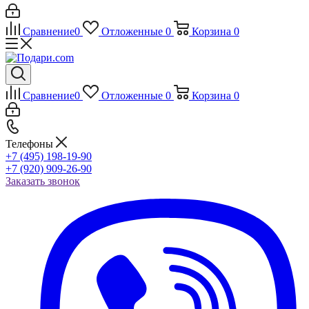
Сравнение
0
Отложенные
0
Корзина
0
Сравнение
0
Отложенные
0
Корзина
0
Телефоны
+7 (495) 198-19-90
+7 (920) 909-26-90
Заказать звонок