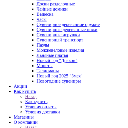
Доски разделочные
Чайные домики
Вывеска
Часы
Сувенирное деревянное оружие
Сувенирные деревянные ножи
Сувенирные игрушки
Сувенирный транспорт
Пазлы
Можжевеловые изделия
Льняные платья
Новый год "Дракон"
Монеты
Талисманы
Новый год 2025 "Змея"
Новогодние сувениры
Акции
Как купить
Назад
Как купить
Условия оплаты
Условия доставки
Магазины
О компании
Назад