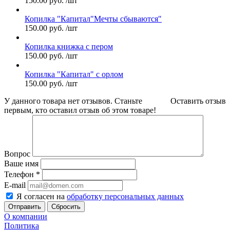
150.00
руб.
/шт
Копилка "Капитал"Мечты сбываются"
150.00
руб.
/шт
Копилка книжка с пером
150.00
руб.
/шт
Копилка "Капитал" с орлом
150.00
руб.
/шт
У данного товара нет отзывов. Станьте
Оставить отзыв
первым, кто оставил отзыв об этом товаре!
Вопрос
Ваше имя
Телефон
*
E-mail
Я согласен на
обработку персональных данных
Сбросить
О компании
Политика