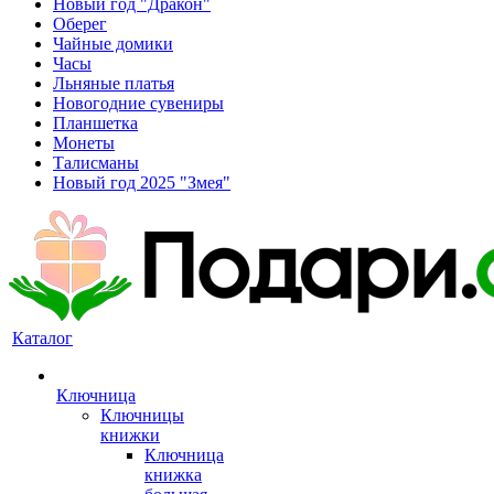
Новый год "Дракон"
Оберег
Чайные домики
Часы
Льняные платья
Новогодние сувениры
Планшетка
Монеты
Талисманы
Новый год 2025 "Змея"
Каталог
Ключница
Ключницы
книжки
Ключница
книжка