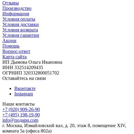
Отзывы
Производство
Информация
Условия оплаты
Условия доставки
Условия возврата
Условия гарантии
Акции
Помощь
Вопрос-ответ
Карта сайта
ИП Дымова Ольга Ивановна
ИНН 332514209435
ОГРНИП 320332800051702
Оставайтесь на связи
Вконтакте
Instagram
Наши контакты
+7 (920) 909-26-90
+7 (495) 198-19-90
info@подари.com
г. Москва, Измайловский вал, д. 20, этаж 8, помещение XIV,
комната 5а (офиса 802а)