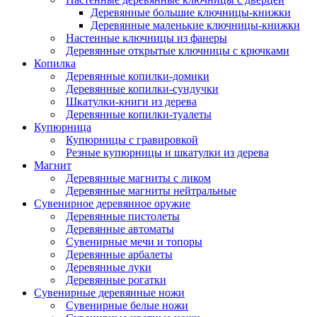
Деревянные большие ключницы-книжки
Деревянные маленькие ключницы-книжки
Настенные ключницы из фанеры
Деревянные открытые ключницы с крючками
Копилка
Деревянные копилки-домики
Деревянные копилки-сундучки
Шкатулки-книги из дерева
Деревянные копилки-туалеты
Купюрница
Купюрницы с гравировкой
Резные купюрницы и шкатулки из дерева
Магнит
Деревянные магниты с ликом
Деревянные магниты нейтральные
Сувенирное деревянное оружие
Деревянные пистолеты
Деревянные автоматы
Сувенирные мечи и топоры
Деревянные арбалеты
Деревянные луки
Деревянные рогатки
Сувенирные деревянные ножи
Сувенирные белые ножи