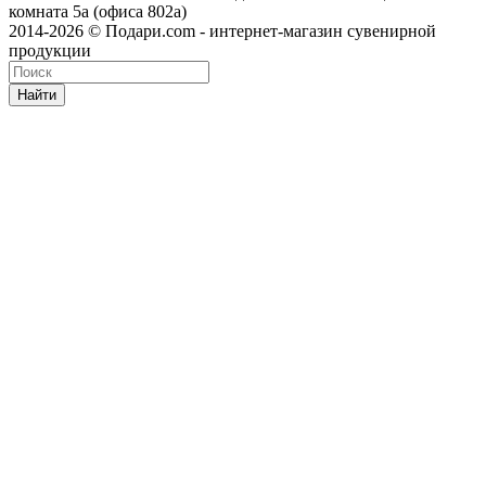
комната 5а (офиса 802а)
2014-2026 © Подари.com - интернет-магазин сувенирной
продукции
Найти