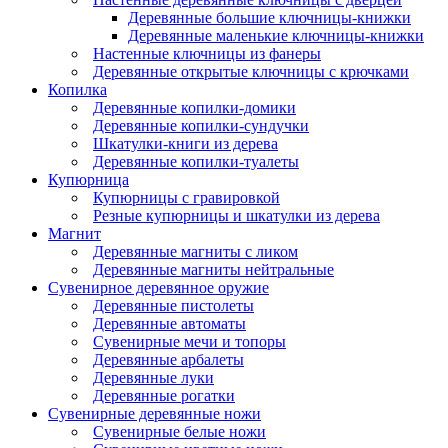
Деревянные большие ключницы-книжки
Деревянные маленькие ключницы-книжки
Настенные ключницы из фанеры
Деревянные открытые ключницы с крючками
Копилка
Деревянные копилки-домики
Деревянные копилки-сундучки
Шкатулки-книги из дерева
Деревянные копилки-туалеты
Купюрница
Купюрницы с гравировкой
Резные купюрницы и шкатулки из дерева
Магнит
Деревянные магниты с ликом
Деревянные магниты нейтральные
Сувенирное деревянное оружие
Деревянные пистолеты
Деревянные автоматы
Сувенирные мечи и топоры
Деревянные арбалеты
Деревянные луки
Деревянные рогатки
Сувенирные деревянные ножи
Сувенирные белые ножи