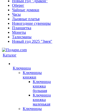
Новый год "Дракон"
Оберег
Чайные домики
Часы
Льняные платья
Новогодние сувениры
Планшетка
Монеты
Талисманы
Новый год 2025 "Змея"
Каталог
Ключница
Ключницы
книжки
Ключница
книжка
большая
Ключница
книжка
маленькая
Ключницы