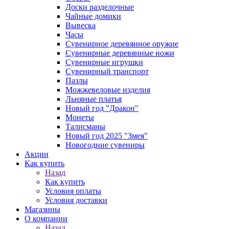
Доски разделочные
Чайные домики
Вывеска
Часы
Сувенирное деревянное оружие
Сувенирные деревянные ножи
Сувенирные игрушки
Сувенирный транспорт
Пазлы
Можжевеловые изделия
Льняные платья
Новый год "Дракон"
Монеты
Талисманы
Новый год 2025 "Змея"
Новогодние сувениры
Акции
Как купить
Назад
Как купить
Условия оплаты
Условия доставки
Магазины
О компании
Назад