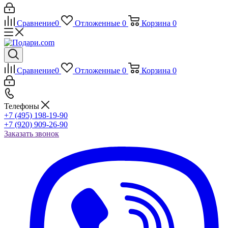
Сравнение
0
Отложенные
0
Корзина
0
Сравнение
0
Отложенные
0
Корзина
0
Телефоны
+7 (495) 198-19-90
+7 (920) 909-26-90
Заказать звонок