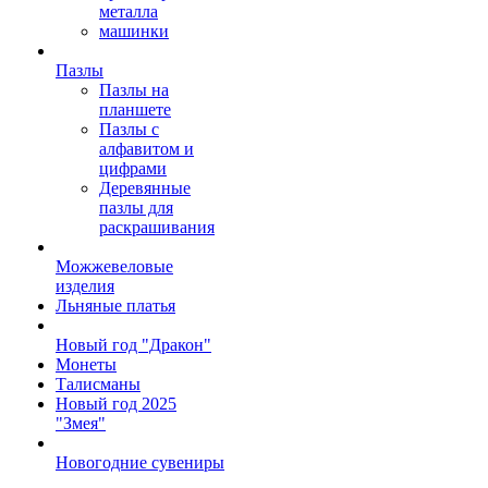
металла
машинки
Пазлы
Пазлы на
планшете
Пазлы с
алфавитом и
цифрами
Деревянные
пазлы для
раскрашивания
Можжевеловые
изделия
Льняные платья
Новый год "Дракон"
Монеты
Талисманы
Новый год 2025
"Змея"
Новогодние сувениры