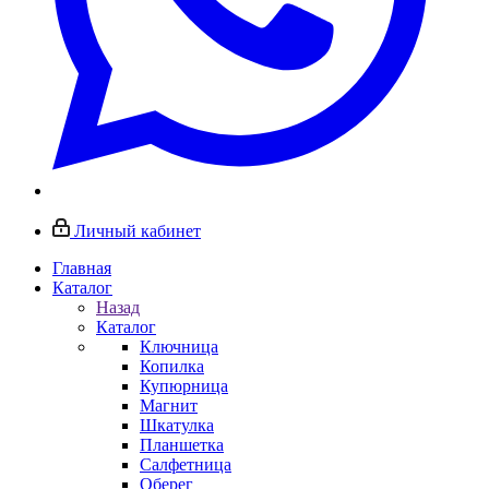
Личный кабинет
Главная
Каталог
Назад
Каталог
Ключница
Копилка
Купюрница
Магнит
Шкатулка
Планшетка
Салфетница
Оберег