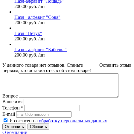
Пазл-алфавит "Лошадь"
200.00
руб.
/шт
Пазл - алфавит "Сова"
200.00
руб.
/шт
Пазл "Петух"
200.00
руб.
/шт
Пазл - алфавит "Бабочка"
200.00
руб.
/шт
У данного товара нет отзывов. Станьте
Оставить отзыв
первым, кто оставил отзыв об этом товаре!
Вопрос
Ваше имя
Телефон
*
E-mail
Я согласен на
обработку персональных данных
Сбросить
О компании