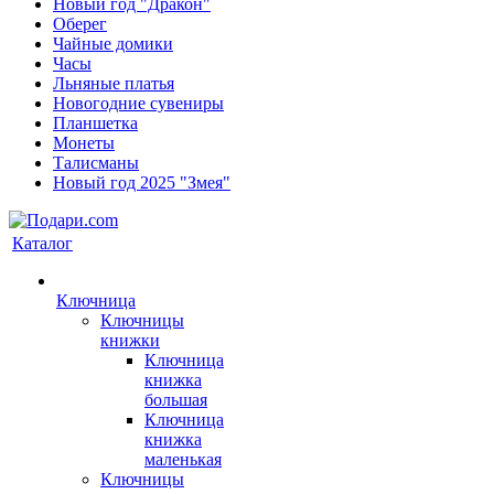
Новый год "Дракон"
Оберег
Чайные домики
Часы
Льняные платья
Новогодние сувениры
Планшетка
Монеты
Талисманы
Новый год 2025 "Змея"
Каталог
Ключница
Ключницы
книжки
Ключница
книжка
большая
Ключница
книжка
маленькая
Ключницы