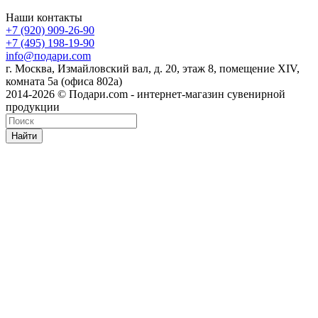
Наши контакты
+7 (920) 909-26-90
+7 (495) 198-19-90
info@подари.com
г. Москва, Измайловский вал, д. 20, этаж 8, помещение XIV,
комната 5а (офиса 802а)
2014-2026 © Подари.com - интернет-магазин сувенирной
продукции
Найти