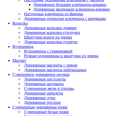
Деревянные большие ключницы-книжки
Деревянные маленькие ключницы-книжки
Настенные ключницы из фанеры
Деревянные открытые ключницы с крючками
Копилка
Деревянные копилки-домики
Деревянные копилки-сундучки
Шкатулки-книги из дерева
Деревянные копилки-туалеты
Купюрница
Купюрницы с гравировкой
Резные купюрницы и шкатулки из дерева
Магнит
Деревянные магниты с ликом
Деревянные магниты нейтральные
Сувенирное деревянное оружие
Деревянные пистолеты
Деревянные автоматы
Сувенирные мечи и топоры
Деревянные арбалеты
Деревянные луки
Деревянные рогатки
Сувенирные деревянные ножи
Сувенирные белые ножи