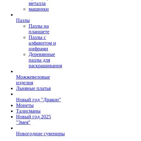
металла
машинки
Пазлы
Пазлы на
планшете
Пазлы с
алфавитом и
цифрами
Деревянные
пазлы для
раскрашивания
Можжевеловые
изделия
Льняные платья
Новый год "Дракон"
Монеты
Талисманы
Новый год 2025
"Змея"
Новогодние сувениры