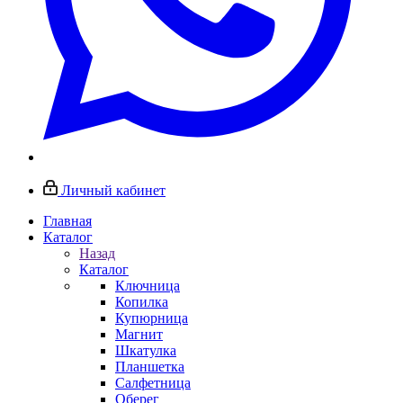
Личный кабинет
Главная
Каталог
Назад
Каталог
Ключница
Копилка
Купюрница
Магнит
Шкатулка
Планшетка
Салфетница
Оберег