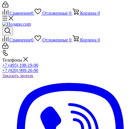
Сравнение
0
Отложенные
0
Корзина
0
Сравнение
0
Отложенные
0
Корзина
0
Телефоны
+7 (495) 198-19-90
+7 (920) 909-26-90
Заказать звонок