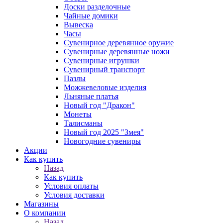
Доски разделочные
Чайные домики
Вывеска
Часы
Сувенирное деревянное оружие
Сувенирные деревянные ножи
Сувенирные игрушки
Сувенирный транспорт
Пазлы
Можжевеловые изделия
Льняные платья
Новый год "Дракон"
Монеты
Талисманы
Новый год 2025 "Змея"
Новогодние сувениры
Акции
Как купить
Назад
Как купить
Условия оплаты
Условия доставки
Магазины
О компании
Назад