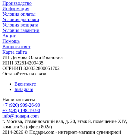
Производство
Информация
Условия оплаты
Условия доставки
Условия возврата
Условия гарантии
Акции
Помощь
Вопрос-ответ
Карта сайта
ИП Дымова Ольга Ивановна
ИНН 332514209435
ОГРНИП 320332800051702
Оставайтесь на связи
Вконтакте
Instagram
Наши контакты
+7 (920) 909-26-90
+7 (495) 198-19-90
info@подари.com
г. Москва, Измайловский вал, д. 20, этаж 8, помещение XIV,
комната 5а (офиса 802а)
2014-2026 © Подари.com - интернет-магазин сувенирной