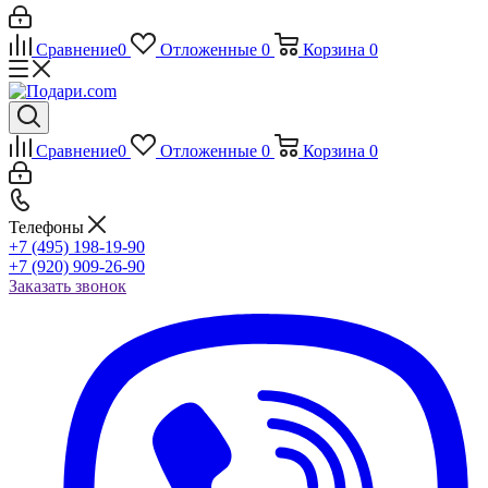
Сравнение
0
Отложенные
0
Корзина
0
Сравнение
0
Отложенные
0
Корзина
0
Телефоны
+7 (495) 198-19-90
+7 (920) 909-26-90
Заказать звонок