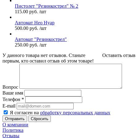
Пистолет "Резинкострел" № 2
115.00
руб.
/шт
Автомат Нео Нуар
500.00
руб.
/шт
Автомат "Резинкострел"
250.00
руб.
/шт
У данного товара нет отзывов. Станьте
Оставить отзыв
первым, кто оставил отзыв об этом товаре!
Вопрос
Ваше имя
Телефон
*
E-mail
Я согласен на
обработку персональных данных
Сбросить
О компании
Политика
Отзывы