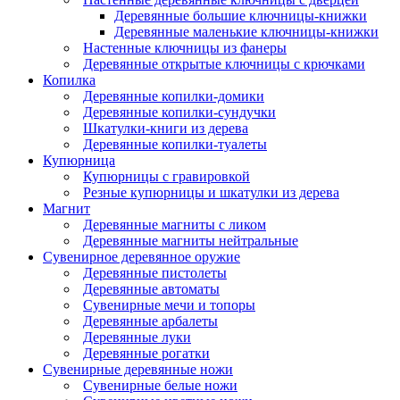
Деревянные большие ключницы-книжки
Деревянные маленькие ключницы-книжки
Настенные ключницы из фанеры
Деревянные открытые ключницы с крючками
Копилка
Деревянные копилки-домики
Деревянные копилки-сундучки
Шкатулки-книги из дерева
Деревянные копилки-туалеты
Купюрница
Купюрницы с гравировкой
Резные купюрницы и шкатулки из дерева
Магнит
Деревянные магниты с ликом
Деревянные магниты нейтральные
Сувенирное деревянное оружие
Деревянные пистолеты
Деревянные автоматы
Сувенирные мечи и топоры
Деревянные арбалеты
Деревянные луки
Деревянные рогатки
Сувенирные деревянные ножи
Сувенирные белые ножи