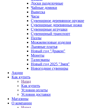
Доски разделочные
Чайные домики
Вывеска
Часы
Сувенирное деревянное оружие
Сувенирные деревянные ножи
Сувенирные игрушки
Сувенирный транспорт
Пазлы
Можжевеловые изделия
Льняные платья
Новый год "Дракон"
Монеты
Талисманы
Новый год 2025 "Змея"
Новогодние сувениры
Акции
Как купить
Назад
Как купить
Условия оплаты
Условия доставки
Магазины
О компании
Назад