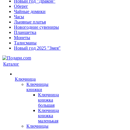
Новый год "Дракон"
Оберег
Чайные домики
Часы
Льняные платья
Новогодние сувениры
Планшетка
Монеты
Талисманы
Новый год 2025 "Змея"
Каталог
Ключница
Ключницы
книжки
Ключница
книжка
большая
Ключница
книжка
маленькая
Ключницы