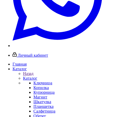
Личный кабинет
Главная
Каталог
Назад
Каталог
Ключница
Копилка
Купюрница
Магнит
Шкатулка
Планшетка
Салфетница
Оберег