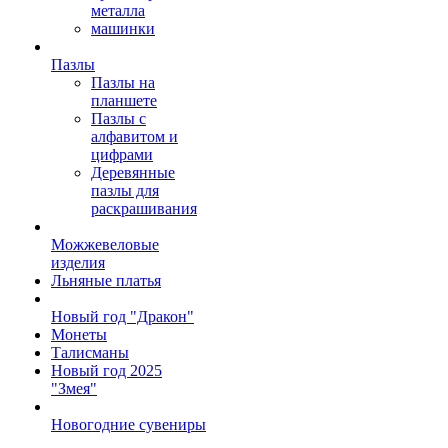
металла
машинки
Пазлы
Пазлы на
планшете
Пазлы с
алфавитом и
цифрами
Деревянные
пазлы для
раскрашивания
Можжевеловые
изделия
Льняные платья
Новый год "Дракон"
Монеты
Талисманы
Новый год 2025
"Змея"
Новогодние сувениры