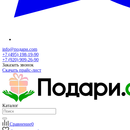
info@подари.com
+7 (495) 198-19-90
+7 (920) 909-26-90
Заказать звонок
Скачать прайс-лист
Каталог
Сравнение
0