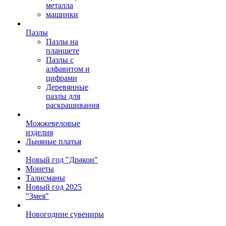
металла
машинки
Пазлы
Пазлы на
планшете
Пазлы с
алфавитом и
цифрами
Деревянные
пазлы для
раскрашивания
Можжевеловые
изделия
Льняные платья
Новый год "Дракон"
Монеты
Талисманы
Новый год 2025
"Змея"
Новогодние сувениры