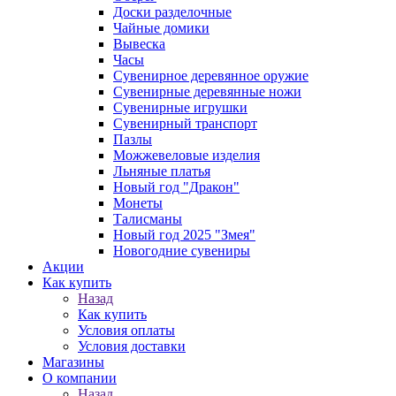
Доски разделочные
Чайные домики
Вывеска
Часы
Сувенирное деревянное оружие
Сувенирные деревянные ножи
Сувенирные игрушки
Сувенирный транспорт
Пазлы
Можжевеловые изделия
Льняные платья
Новый год "Дракон"
Монеты
Талисманы
Новый год 2025 "Змея"
Новогодние сувениры
Акции
Как купить
Назад
Как купить
Условия оплаты
Условия доставки
Магазины
О компании
Назад