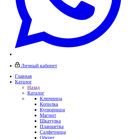
Личный кабинет
Главная
Каталог
Назад
Каталог
Ключница
Копилка
Купюрница
Магнит
Шкатулка
Планшетка
Салфетница
Оберег