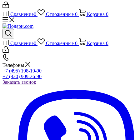
Сравнение
0
Отложенные
0
Корзина
0
Сравнение
0
Отложенные
0
Корзина
0
Телефоны
+7 (495) 198-19-90
+7 (920) 909-26-90
Заказать звонок