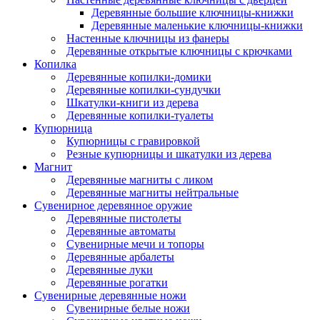
Деревянные большие ключницы-книжки
Деревянные маленькие ключницы-книжки
Настенные ключницы из фанеры
Деревянные открытые ключницы с крючками
Копилка
Деревянные копилки-домики
Деревянные копилки-сундучки
Шкатулки-книги из дерева
Деревянные копилки-туалеты
Купюрница
Купюрницы с гравировкой
Резные купюрницы и шкатулки из дерева
Магнит
Деревянные магниты с ликом
Деревянные магниты нейтральные
Сувенирное деревянное оружие
Деревянные пистолеты
Деревянные автоматы
Сувенирные мечи и топоры
Деревянные арбалеты
Деревянные луки
Деревянные рогатки
Сувенирные деревянные ножи
Сувенирные белые ножи