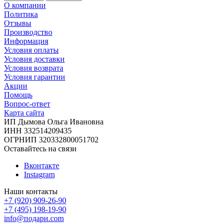
О компании
Политика
Отзывы
Производство
Информация
Условия оплаты
Условия доставки
Условия возврата
Условия гарантии
Акции
Помощь
Вопрос-ответ
Карта сайта
ИП Дымова Ольга Ивановна
ИНН 332514209435
ОГРНИП 320332800051702
Оставайтесь на связи
Вконтакте
Instagram
Наши контакты
+7 (920) 909-26-90
+7 (495) 198-19-90
info@подари.com