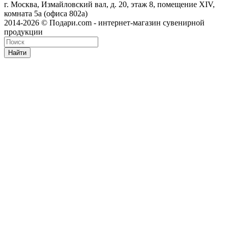
г. Москва, Измайловский вал, д. 20, этаж 8, помещение XIV,
комната 5а (офиса 802а)
2014-2026 © Подари.com - интернет-магазин сувенирной
продукции
Найти