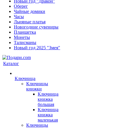
Новый год "Дракон"
Оберег
Чайные домики
Часы
Льняные платья
Новогодние сувениры
Планшетка
Монеты
Талисманы
Новый год 2025 "Змея"
Каталог
Ключница
Ключницы
книжки
Ключница
книжка
большая
Ключница
книжка
маленькая
Ключницы