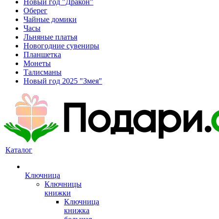
Новый год "Дракон"
Оберег
Чайные домики
Часы
Льняные платья
Новогодние сувениры
Планшетка
Монеты
Талисманы
Новый год 2025 "Змея"
Каталог
Ключница
Ключницы
книжки
Ключница
книжка