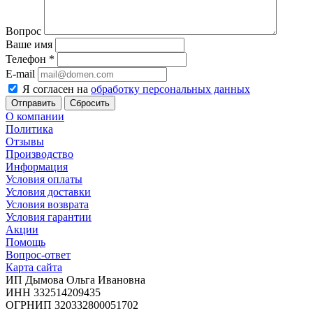
Вопрос
Ваше имя
Телефон
*
E-mail
Я согласен на
обработку персональных данных
Сбросить
О компании
Политика
Отзывы
Производство
Информация
Условия оплаты
Условия доставки
Условия возврата
Условия гарантии
Акции
Помощь
Вопрос-ответ
Карта сайта
ИП Дымова Ольга Ивановна
ИНН 332514209435
ОГРНИП 320332800051702