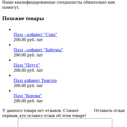
Наши квалифицированные специалисты обязательно вам
помогут.
Похожие товары
Пазл - алфавит "Сова"
200.00
руб.
/шт
Пазл - алфавит "Бабочка"
200.00
руб.
/шт
Пазл "Петух"
200.00
руб.
/шт
Пазл алфавит Трактор
200.00
руб.
/шт
Пазл "Корова"
200.00
руб.
/шт
У данного товара нет отзывов. Станьте
Оставить отзыв
первым, кто оставил отзыв об этом товаре!