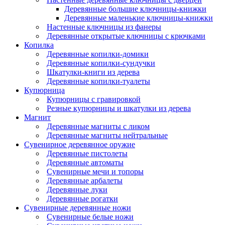
Деревянные большие ключницы-книжки
Деревянные маленькие ключницы-книжки
Настенные ключницы из фанеры
Деревянные открытые ключницы с крючками
Копилка
Деревянные копилки-домики
Деревянные копилки-сундучки
Шкатулки-книги из дерева
Деревянные копилки-туалеты
Купюрница
Купюрницы с гравировкой
Резные купюрницы и шкатулки из дерева
Магнит
Деревянные магниты с ликом
Деревянные магниты нейтральные
Сувенирное деревянное оружие
Деревянные пистолеты
Деревянные автоматы
Сувенирные мечи и топоры
Деревянные арбалеты
Деревянные луки
Деревянные рогатки
Сувенирные деревянные ножи
Сувенирные белые ножи