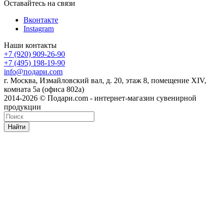
Оставайтесь на связи
Вконтакте
Instagram
Наши контакты
+7 (920) 909-26-90
+7 (495) 198-19-90
info@подари.com
г. Москва, Измайловский вал, д. 20, этаж 8, помещение XIV,
комната 5а (офиса 802а)
2014-2026 © Подари.com - интернет-магазин сувенирной
продукции
Найти